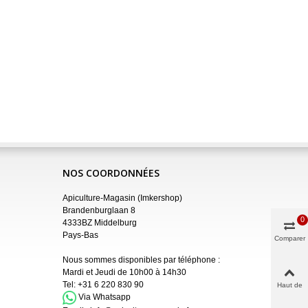
NOS COORDONNÉES
Apiculture-Magasin (Imkershop)
Brandenburglaan 8
0
4333BZ Middelburg
Pays-Bas
Comparer
Nous sommes disponibles par téléphone :
Mardi et Jeudi de 10h00 à 14h30
Tel:
+31 6 220 830 90
Haut de
page
Via Whatsapp