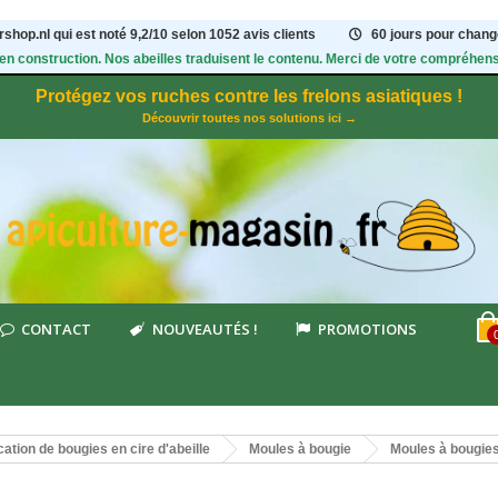
shop.nl qui est noté
9,2
/
10
selon 1052
avis clients
60 jours pour change
 en construction. Nos abeilles traduisent le contenu. Merci de votre compréhens
Protégez vos ruches contre les frelons asiatiques !
Découvrir toutes nos solutions ici →
CONTACT
NOUVEAUTÉS !
PROMOTIONS
cation de bougies en cire d'abeille
Moules à bougie
Moules à bougie