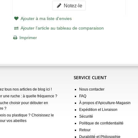
Notez-le
Ajouter à ma liste d'envies
Ajouter l'article au tableau de comparaison
Imprimer
SERVICE CLIENT
z tous nos articles de blog ici !
Nous contacter
er une ruche : à quelle fréquence ?
FAQ
ruche choisir pour débuter en
À propos d'Apiculture-Magasin
re ?
Expédition et Livraison
ois ou plastique ? Choisissez le
Sécurité
our vos abeilles
Politique de confidentialité
Retour
Durabilité et Philosophie