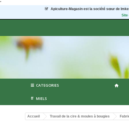
"
Apiculture-Magasin
est la société sœur de Imker
Site
CATEGORIES
MIELS
Accueil
Travail de la cire & moules à bougies
Fabri