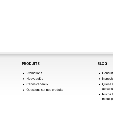
PRODUITS
BLOG
Promotions
Consulte
Nouveautés
Inspect
Cartes cadeaux
Quelle 
apicultu
Questions sur nos produits
Ruche b
mieux p