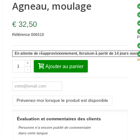
Agneau, moulage
€ 32,50
Référence
006510
P
En attente de réapprovisionnement, livraison à partir de 14 jours ouvré
é
+
Ajouter au panier
-
Prévenez-moi lorsque le produit est disponible
Évaluation et commentaires des clients
Personne n'a encore publié de commentaire
dans cette langue