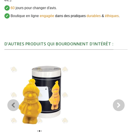
etc.).
✔
60
jours pour changer d'avis.
✔
Boutique en ligne
engagée
dans des pratiques
durables
&
éthiques
.
D’AUTRES PRODUITS QUI BOURDONNENT D’INTÉRÊT :