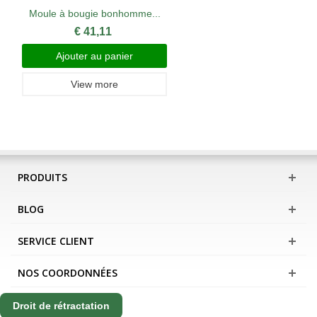
Moule à bougie bonhomme...
€ 41,11
Ajouter au panier
View more
PRODUITS
BLOG
SERVICE CLIENT
NOS COORDONNÉES
Droit de rétractation