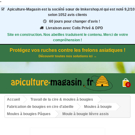
"
Apiculture-Magasin
est la société sœur de Imkershop.nl qui est noté
9,2
/
10
selon 1052
avis clients
60 jours pour changer d'avis !
Livraison avec Colis Privé & DPD
Site en construction. Nos abeilles traduisent le contenu. Merci de votre
compréhension !
Protégez vos ruches contre les frelons asiatiques !
Découvrir toutes nos solutions ici →
0
Accueil
Travail de la cire & moules à bougies
Fabrication de bougies en cire d'abeille
Moules à bougie
Moules à bougies Pâques
Moule à bougie lièvre assis