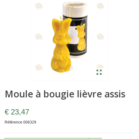
Moule à bougie lièvre assis
€ 23,47
Référence
006329