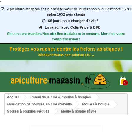
"
Apiculture-Magasin
est la société sœur de Imkershop.nl qui est noté
9,2
/
10
selon 1052
avis clients
60 jours pour changer d'avis !
Livraison avec Colis Privé & DPD
Site en construction. Nos abeilles traduisent le contenu. Merci de votre
compréhension !
Protégez vos ruches contre les frelons asiatiques !
Découvrir toutes nos solutions ici →
0
Accueil
Travail de la cire & moules à bougies
Fabrication de bougies en cire d'abeille
Moules à bougie
Moules à bougies Pâques
Moule à bougie lièvre