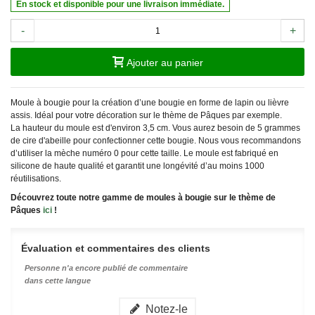
En stock et disponible pour une livraison immédiate.
-
+
Ajouter au panier
Moule à bougie pour la création d’une bougie en forme de lapin ou lièvre
assis. Idéal pour votre décoration sur le thème de Pâques par exemple.
La hauteur du moule est d'environ 3,5 cm. Vous aurez besoin de 5 grammes
de cire d'abeille pour confectionner cette bougie. Nous vous recommandons
d’utiliser la mèche numéro 0 pour cette taille. Le moule est fabriqué en
silicone de haute qualité et garantit une longévité d’au moins 1000
réutilisations.
Découvrez toute notre gamme de moules à bougie sur le thème de
Pâques
ici
!
Évaluation et commentaires des clients
Personne n'a encore publié de commentaire
dans cette langue
Notez-le