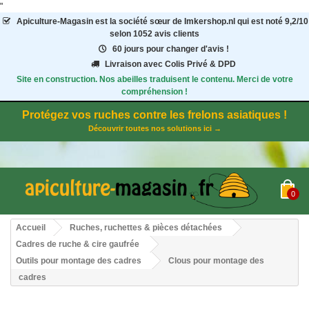
"
Apiculture-Magasin
est la société sœur de Imkershop.nl qui est noté
9,2
/
10
selon 1052
avis clients
60 jours pour changer d'avis !
Livraison avec Colis Privé & DPD
Site en construction. Nos abeilles traduisent le contenu. Merci de votre
compréhension !
Protégez vos ruches contre les frelons asiatiques !
Découvrir toutes nos solutions ici →
0
Accueil
Ruches, ruchettes & pièces détachées
Cadres de ruche & cire gaufrée
Outils pour montage des cadres
Clous pour montage des
cadres