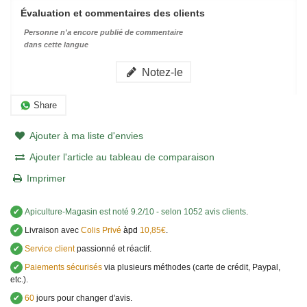
Évaluation et commentaires des clients
Personne n'a encore publié de commentaire
dans cette langue
Notez-le
Share
Ajouter à ma liste d'envies
Ajouter l'article au tableau de comparaison
Imprimer
✔
Apiculture-Magasin
est noté
9.2
/
10
- selon 1052 avis clients
.
✔
Livraison avec
Colis Privé
àpd
10,85€
.
✔
Service client
passionné et réactif.
✔
Paiements sécurisés
via plusieurs méthodes (carte de crédit, Paypal,
etc.).
✔
60
jours pour changer d'avis.