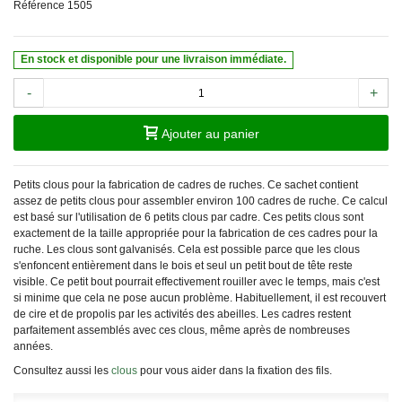
Référence
1505
En stock et disponible pour une livraison immédiate.
-
+
Ajouter au panier
Petits clous pour la fabrication de cadres de ruches. Ce sachet contient
assez de petits clous pour assembler environ 100 cadres de ruche. Ce calcul
est basé sur l'utilisation de 6 petits clous par cadre. Ces petits clous sont
exactement de la taille appropriée pour la fabrication de ces cadres pour la
ruche. Les clous sont galvanisés. Cela est possible parce que les clous
s'enfoncent entièrement dans le bois et seul un petit bout de tête reste
visible. Ce petit bout pourrait effectivement rouiller avec le temps, mais c'est
si minime que cela ne pose aucun problème. Habituellement, il est recouvert
de cire et de propolis par les activités des abeilles. Les cadres restent
parfaitement assemblés avec ces clous, même après de nombreuses
années.
Consultez aussi les
clous
pour vous aider dans la fixation des fils.