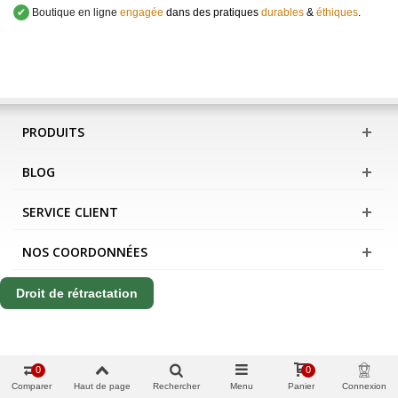
✔
Boutique en ligne
engagée
dans des pratiques
durables
&
éthiques
.
PRODUITS
BLOG
SERVICE CLIENT
NOS COORDONNÉES
Droit de rétractation
0
0
Comparer
Haut de page
Rechercher
Menu
Panier
Connexion