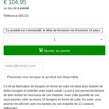
€ 104,95
au lieu de
€ 118,50
Référence
005133
Ce produit est commandé, le délai de livraison est d'environ 14 jours.
-
+
Ajouter au panier
Prévenez-moi lorsque le produit est disponible
Ce kit de fabrication de bougies en forme de cube est idéal pour réaliser de
belles bougies et solliciter votre esprit créatif. Le pot à cire permet facilement
de faire fondre les morceaux de cire d'abeille. Avec cette quantité de cire,
vous pourrez créer au moins 16 bougies en forme de cube. En outre, vous
pourrez les décorer avec les bandes de cire d'abeille de 12 couleurs
différentes.