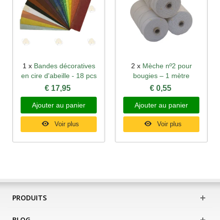
1 x
Bandes décoratives
2 x
Mèche nº2 pour
en cire d'abeille - 18 pcs
bougies – 1 mètre
€ 17,95
€ 0,55
Ajouter au panier
Ajouter au panier
Voir plus
Voir plus
PRODUITS
BLOG