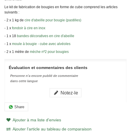
Le kit de fabrication de bougies en forme de cube comprend les articles
suivants :
- 2 x 1 kg de
cire d'abeille pour bougie (pastilles)
- 1 x
fondoir à cire en inox
- 1 x 18
bandes décoratives en cire d'abeille
- 1 x
moule à bougie - cube avec alvéoles
- 2 x 1 mètre de
mèche nº2 pour bougies
Évaluation et commentaires des clients
Personne n'a encore publié de commentaire
dans cette langue
Notez-le
Share
Ajouter à ma liste d'envies
Ajouter l'article au tableau de comparaison