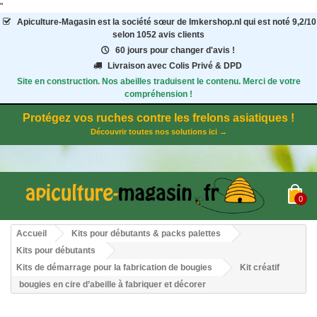
"
Apiculture-Magasin
est la société sœur de Imkershop.nl qui est noté
9,2
/
10
selon 1052
avis clients
60 jours pour changer d'avis !
Livraison avec Colis Privé & DPD
Site en construction. Nos abeilles traduisent le contenu. Merci de votre
compréhension !
Protégez vos ruches contre les frelons asiatiques !
Découvrir toutes nos solutions ici →
0
Accueil
Kits pour débutants & packs palettes
Kits pour débutants
Kits de démarrage pour la fabrication de bougies
Kit créatif
bougies en cire d’abeille à fabriquer et décorer