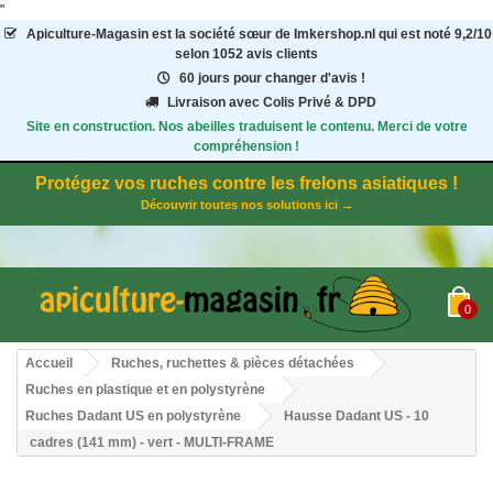
"
Apiculture-Magasin
est la société sœur de Imkershop.nl qui est noté
9,2
/
10
selon 1052
avis clients
60 jours pour changer d'avis !
Livraison avec Colis Privé & DPD
Site en construction. Nos abeilles traduisent le contenu. Merci de votre
compréhension !
Protégez vos ruches contre les frelons asiatiques !
Découvrir toutes nos solutions ici →
0
Accueil
Ruches, ruchettes & pièces détachées
Ruches en plastique et en polystyrène
Ruches Dadant US en polystyrène
Hausse Dadant US - 10
cadres (141 mm) - vert - MULTI-FRAME