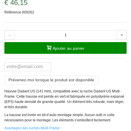
€ 46,15
Référence
009262
-
+
Ajouter au panier
Prévenez-moi lorsque le produit est disponible
Hausse Dadant US (141 mm), compatible avec la ruche Dadant US Multi-
Frame. Cette hausse est peinte en vert et fabriquée en polystyrène expansé
(EPS) haute densité de grande qualité. Un élément très robuste, mais léger,
et très durable.
La hausse est livrée en kit d’auto‑montage simple. Aucun outil ni colle
nécessaires pour le montage. Les éléments s’emboîtent facilement.
Avantages des ruches Multi-Frame :