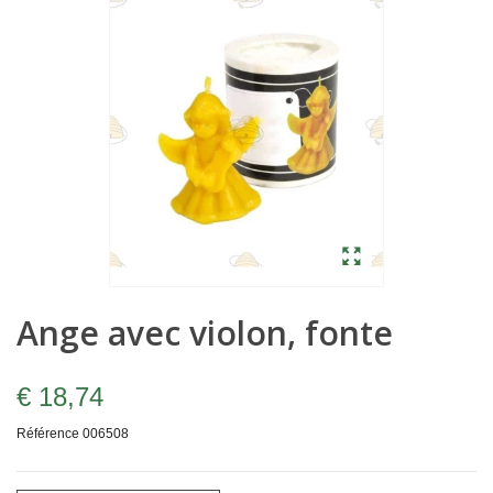
Ange avec violon, fonte
€ 18,74
Référence
006508