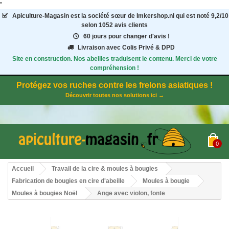
"
Apiculture-Magasin
est la société sœur de Imkershop.nl qui est noté
9,2
/
10
selon 1052
avis clients
60 jours pour changer d'avis !
Livraison avec Colis Privé & DPD
Site en construction. Nos abeilles traduisent le contenu. Merci de votre
compréhension !
Protégez vos ruches contre les frelons asiatiques !
Découvrir toutes nos solutions ici →
0
Accueil
Travail de la cire & moules à bougies
Fabrication de bougies en cire d'abeille
Moules à bougie
Moules à bougies Noël
Ange avec violon, fonte