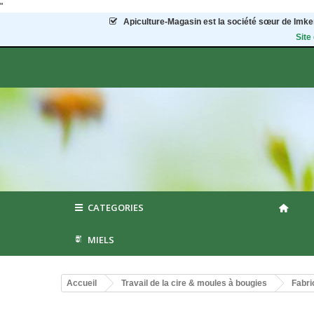
"
Apiculture-Magasin
est la société sœur de Imker
Site
CATEGORIES
MIELS
Accueil
Travail de la cire & moules à bougies
Fabri