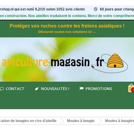
shop.nl qui est noté
9,2
/
10
selon 1052
avis clients
60 jours pour change
 en construction. Nos abeilles traduisent le contenu. Merci de votre compréhens
Protégez vos ruches contre les frelons asiatiques !
Découvrir toutes nos solutions ici →
CONTACT
NOUVEAUTÉS !
PROMOTIONS
cation de bougies en cire d'abeille
Moules à bougie
Moules à bougies