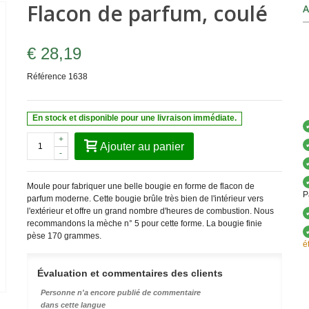
Flacon de parfum, coulé
A
€ 28,19
Référence
1638
En stock et disponible pour une livraison immédiate.
+
Ajouter au panier
-
Moule pour fabriquer une belle bougie en forme de flacon de
P
parfum moderne. Cette bougie brûle très bien de l'intérieur vers
l'extérieur et offre un grand nombre d'heures de combustion. Nous
recommandons la mèche n° 5 pour cette forme. La bougie finie
pèse 170 grammes.
é
Évaluation et commentaires des clients
Personne n'a encore publié de commentaire
dans cette langue