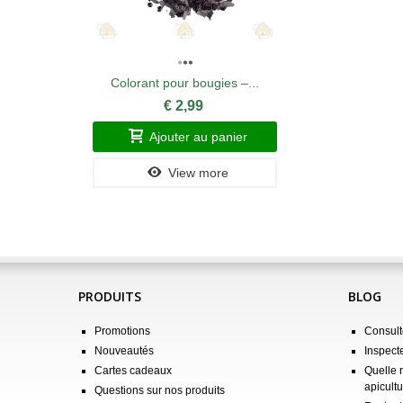
Colorant pour bougies –...
€ 2,99
Ajouter au panier
View more
PRODUITS
BLOG
Promotions
Consulte
Nouveautés
Inspect
Cartes cadeaux
Quelle 
apicultu
Questions sur nos produits