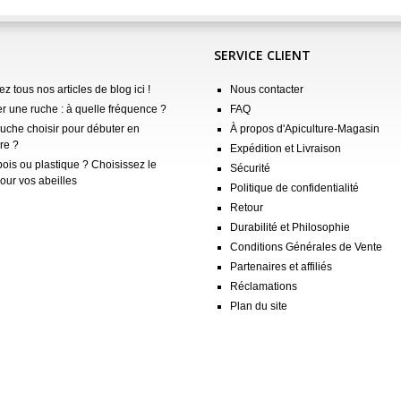
SERVICE CLIENT
z tous nos articles de blog ici !
Nous contacter
er une ruche : à quelle fréquence ?
FAQ
ruche choisir pour débuter en
À propos d'Apiculture-Magasin
re ?
Expédition et Livraison
ois ou plastique ? Choisissez le
Sécurité
our vos abeilles
Politique de confidentialité
Retour
Durabilité et Philosophie
Conditions Générales de Vente
Partenaires et affiliés
Réclamations
Plan du site