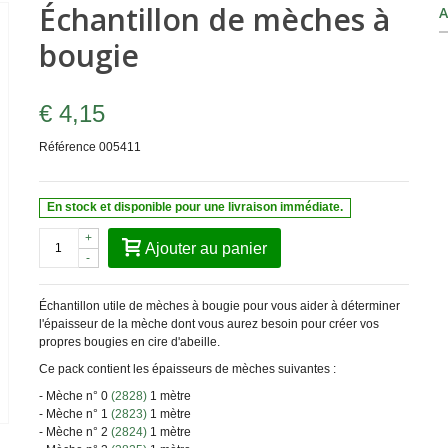
Échantillon de mèches à
A
bougie
€ 4,15
Référence
005411
En stock et disponible pour une livraison immédiate.
+
Ajouter au panier
-
Échantillon utile de mèches à bougie pour vous aider à déterminer
l'épaisseur de la mèche dont vous aurez besoin pour créer vos
propres bougies en cire d'abeille.
Ce pack contient les épaisseurs de mèches suivantes :
- Mèche n° 0
(2828)
1 mètre
- Mèche n° 1
(2823)
1 mètre
- Mèche n° 2
(2824)
1 mètre