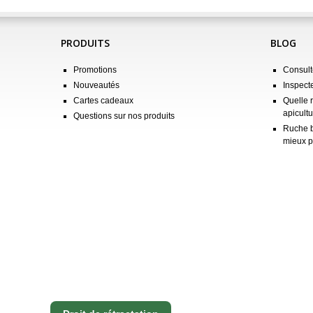
PRODUITS
BLOG
Promotions
Consulte
Nouveautés
Inspect
Cartes cadeaux
Quelle 
apicultu
Questions sur nos produits
Ruche b
mieux p