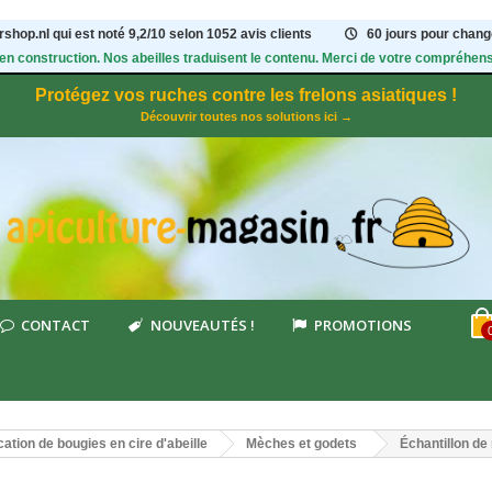
shop.nl qui est noté
9,2
/
10
selon 1052
avis clients
60 jours pour change
 en construction. Nos abeilles traduisent le contenu. Merci de votre compréhens
Protégez vos ruches contre les frelons asiatiques !
Découvrir toutes nos solutions ici →
CONTACT
NOUVEAUTÉS !
PROMOTIONS
cation de bougies en cire d'abeille
Mèches et godets
Échantillon de