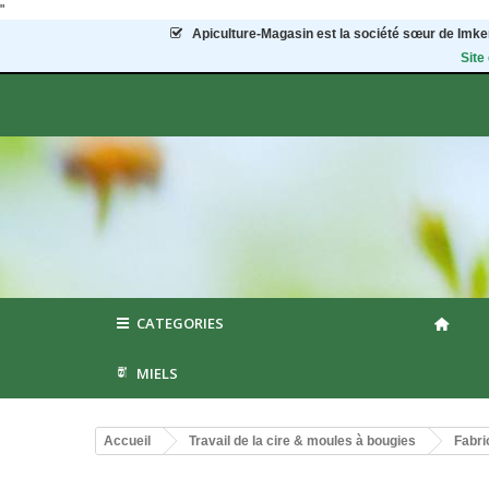
"
Apiculture-Magasin
est la société sœur de Imker
Site
CATEGORIES
MIELS
Accueil
Travail de la cire & moules à bougies
Fabri