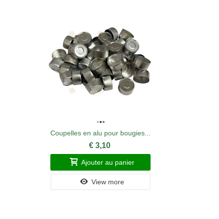
Coupelles en alu pour bougies...
€ 3,10
Ajouter au panier
View more