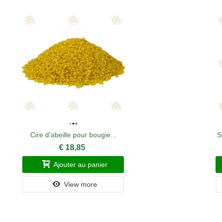
Cire d'abeille pour bougie...
S
€ 18,85
Ajouter au panier
View more