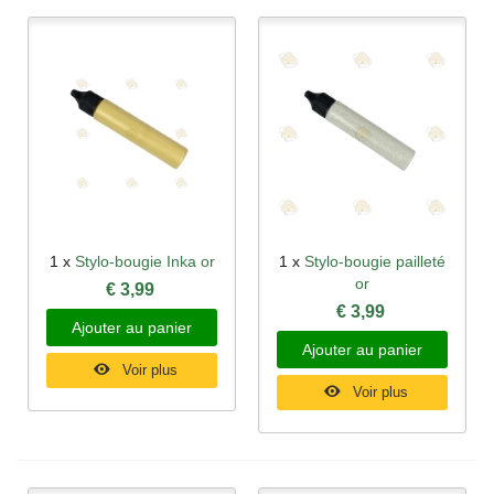
1 x
Stylo-bougie Inka or
1 x
Stylo-bougie pailleté
or
€ 3,99
€ 3,99
Ajouter au panier
Ajouter au panier
Voir plus
Voir plus