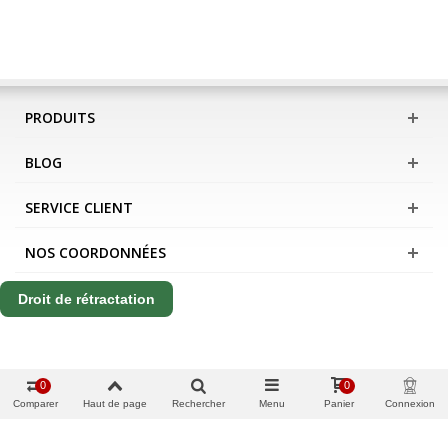
PRODUITS
BLOG
SERVICE CLIENT
NOS COORDONNÉES
Droit de rétractation
0
0
Comparer
Haut de page
Rechercher
Menu
Panier
Connexion