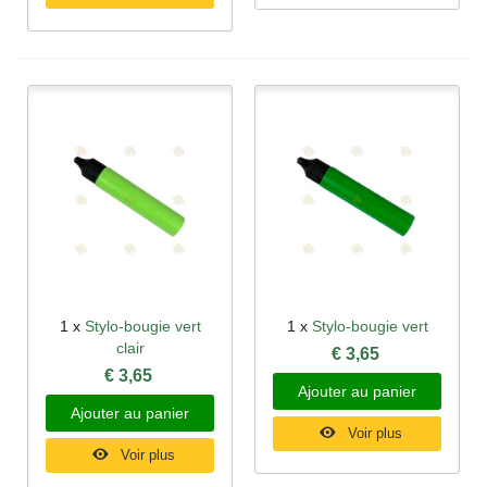
1 x
Stylo-bougie vert
1 x
Stylo-bougie vert
clair
€ 3,65
€ 3,65
Ajouter au panier
Ajouter au panier
Voir plus
Voir plus