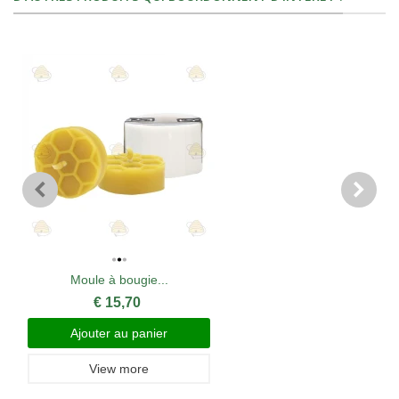
Moule à bougie...
€ 15,70
Ajouter au panier
View more