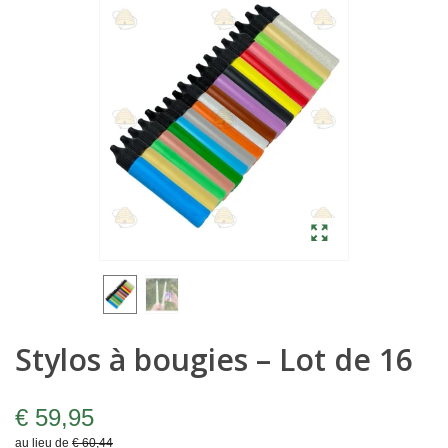
Stylos à bougies – Lot de 16
€ 59,95
au lieu de
€ 60,44