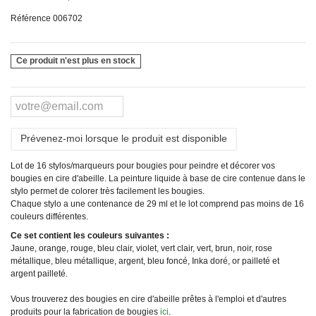
Référence
006702
Ce produit n'est plus en stock
Prévenez-moi lorsque le produit est disponible
Lot de 16 stylos/marqueurs pour bougies pour peindre et décorer vos
bougies en cire d'abeille. La peinture liquide à base de cire contenue dans le
stylo permet de colorer très facilement les bougies.
Chaque stylo a une contenance de 29 ml et le lot comprend pas moins de 16
couleurs différentes.
Ce set contient les couleurs suivantes :
Jaune, orange, rouge, bleu clair, violet, vert clair, vert, brun, noir, rose
métallique, bleu métallique, argent, bleu foncé, Inka doré, or pailleté et
argent pailleté.
Vous trouverez des bougies en cire d'abeille prêtes à l'emploi et d'autres
produits pour la fabrication de bougies
ici
.