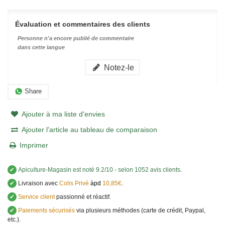
Évaluation et commentaires des clients
Personne n'a encore publié de commentaire
dans cette langue
Notez-le
Share
Ajouter à ma liste d'envies
Ajouter l'article au tableau de comparaison
Imprimer
✔
Apiculture-Magasin
est noté
9.2
/
10
- selon 1052 avis clients
.
✔
Livraison avec
Colis Privé
àpd
10,85€
.
✔
Service client
passionné et réactif.
✔
Paiements sécurisés
via plusieurs méthodes (carte de crédit, Paypal,
etc.).