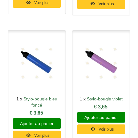
Voir plus
Voir plus
1 x
Stylo-bougie bleu
1 x
Stylo-bougie violet
foncé
€ 3,65
€ 3,65
Ajouter au panier
Ajouter au panier
Voir plus
Voir plus