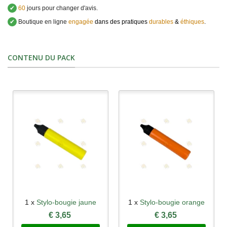
✔
60
jours pour changer d'avis.
✔
Boutique en ligne
engagée
dans des pratiques
durables
&
éthiques
.
CONTENU DU PACK
1 x
Stylo-bougie jaune
1 x
Stylo-bougie orange
€ 3,65
€ 3,65