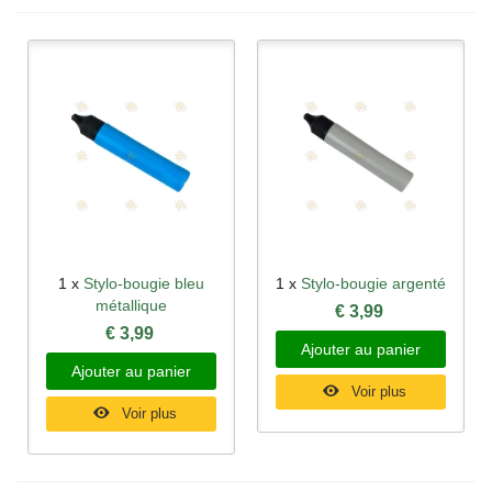
1 x
Stylo-bougie bleu
1 x
Stylo-bougie argenté
métallique
€ 3,99
€ 3,99
Ajouter au panier
Ajouter au panier
Voir plus
Voir plus