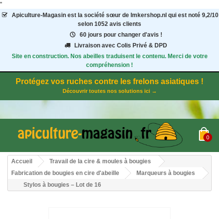
"
Apiculture-Magasin
est la société sœur de Imkershop.nl qui est noté
9,2
/
10
selon 1052
avis clients
60 jours pour changer d'avis !
Livraison avec Colis Privé & DPD
Site en construction. Nos abeilles traduisent le contenu. Merci de votre
compréhension !
Protégez vos ruches contre les frelons asiatiques !
Découvrir toutes nos solutions ici →
0
Accueil
Travail de la cire & moules à bougies
Fabrication de bougies en cire d'abeille
Marqueurs à bougies
Stylos à bougies – Lot de 16