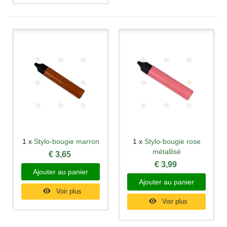
1 x
Stylo-bougie marron
1 x
Stylo-bougie rose
métallisé
€ 3,65
€ 3,99
Ajouter au panier
Ajouter au panier
Voir plus
Voir plus