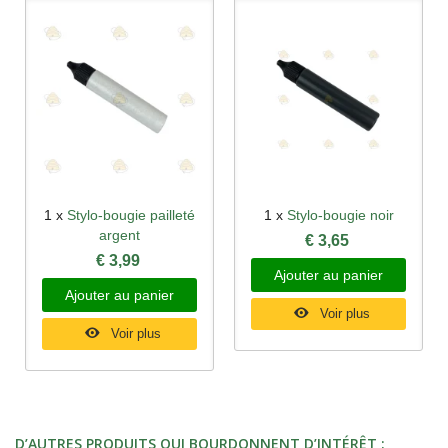
1 x
Stylo-bougie pailleté
1 x
Stylo-bougie noir
argent
€ 3,65
€ 3,99
Ajouter au panier
Ajouter au panier
Voir plus
Voir plus
D’AUTRES PRODUITS QUI BOURDONNENT D’INTÉRÊT :