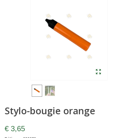
Stylo-bougie orange
€ 3,65