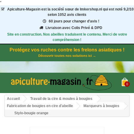
"
Apiculture-Magasin
est la société sœur de Imkershop.nl qui est noté
9,2
/
10
selon 1052
avis clients
60 jours pour changer d'avis !
Livraison avec Colis Privé & DPD
Site en construction. Nos abeilles traduisent le contenu. Merci de votre
compréhension !
Protégez vos ruches contre les frelons asiatiques !
Découvrir toutes nos solutions ici →
0
Accueil
Travail de la cire & moules à bougies
Fabrication de bougies en cire d'abeille
Marqueurs à bougies
Stylo-bougie orange