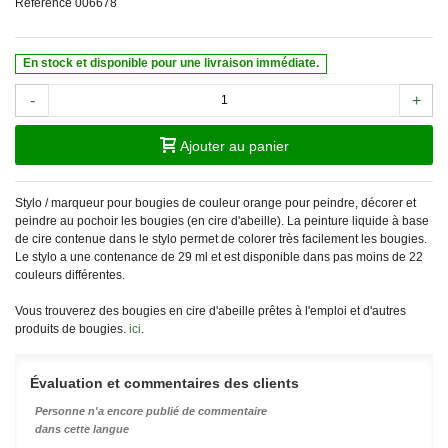
Référence
006678
En stock et disponible pour une livraison immédiate.
-
+
Ajouter au panier
Stylo / marqueur pour bougies de couleur orange pour peindre, décorer et
peindre au pochoir les bougies (en cire d'abeille). La peinture liquide à base
de cire contenue dans le stylo permet de colorer très facilement les bougies.
Le stylo a une contenance de 29 ml et est disponible dans pas moins de 22
couleurs différentes.
Vous trouverez des bougies en cire d'abeille prêtes à l'emploi et d'autres
produits de bougies.
ici
.
Évaluation et commentaires des clients
Personne n'a encore publié de commentaire
dans cette langue