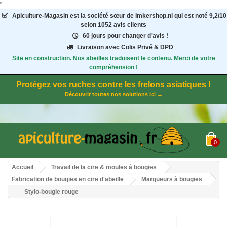
"
Apiculture-Magasin
est la société sœur de Imkershop.nl qui est noté
9,2
/
10
selon 1052
avis clients
60 jours pour changer d'avis !
Livraison avec Colis Privé & DPD
Site en construction. Nos abeilles traduisent le contenu. Merci de votre
compréhension !
Protégez vos ruches contre les frelons asiatiques !
Découvrir toutes nos solutions ici →
0
Accueil
Travail de la cire & moules à bougies
Fabrication de bougies en cire d'abeille
Marqueurs à bougies
Stylo-bougie rouge