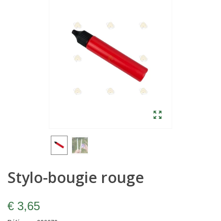
Stylo-bougie rouge
€ 3,65