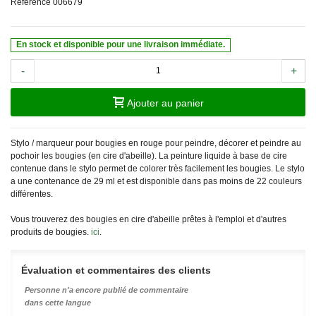
Référence
006679
En stock et disponible pour une livraison immédiate.
-
+
Ajouter au panier
Stylo / marqueur pour bougies en rouge pour peindre, décorer et peindre au
pochoir les bougies (en cire d'abeille). La peinture liquide à base de cire
contenue dans le stylo permet de colorer très facilement les bougies. Le stylo
a une contenance de 29 ml et est disponible dans pas moins de 22 couleurs
différentes.
Vous trouverez des bougies en cire d'abeille prêtes à l'emploi et d'autres
produits de bougies.
ici
.
Évaluation et commentaires des clients
Personne n'a encore publié de commentaire
dans cette langue