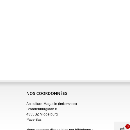
NOS COORDONNÉES
Apiculture-Magasin (Imkershop)
Brandenburglaan 8
4333BZ Middelburg
Pays-Bas
0
Nous sommes disponibles par téléphone :