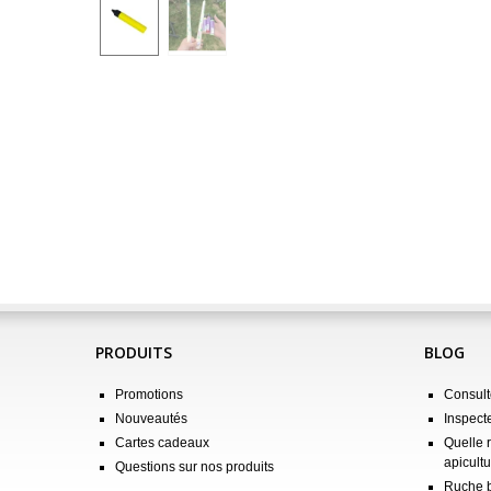
PRODUITS
BLOG
Promotions
Consulte
Nouveautés
Inspect
Cartes cadeaux
Quelle 
apicultu
Questions sur nos produits
Ruche b