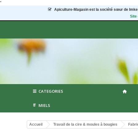
"
Apiculture-Magasin
est la société sœur de Imker
Site
CATEGORIES
MIELS
Accueil
Travail de la cire & moules à bougies
Fabri