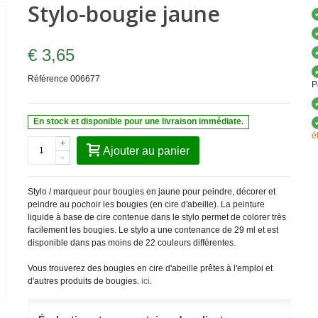
Stylo-bougie jaune
€ 3,65
Référence
006677
P
En stock et disponible pour une livraison immédiate.
é
+
Ajouter au panier
-
Stylo / marqueur pour bougies en jaune pour peindre, décorer et
peindre au pochoir les bougies (en cire d'abeille). La peinture
liquide à base de cire contenue dans le stylo permet de colorer très
facilement les bougies. Le stylo a une contenance de 29 ml et est
disponible dans pas moins de 22 couleurs différentes.
Vous trouverez des bougies en cire d'abeille prêtes à l'emploi et
d'autres produits de bougies.
ici
.