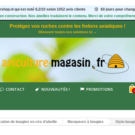
shop.nl qui est noté
9,2
/
10
selon 1052
avis clients
60 jours pour change
 en construction. Nos abeilles traduisent le contenu. Merci de votre compréhens
Protégez vos ruches contre les frelons asiatiques !
Découvrir toutes nos solutions ici →
CONTACT
NOUVEAUTÉS !
PROMOTIONS
cation de bougies en cire d'abeille
Marqueurs à bougies
Stylo-bougi