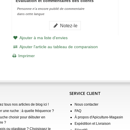
Évaluation et commentaires des clients
Personne n'a encore publié de commentaire
dans cette langue
Notez-le
Ajouter à ma liste d'envies
Ajouter l'article au tableau de comparaison
Imprimer
SERVICE CLIENT
z tous nos articles de blog ici !
Nous contacter
er une ruche : à quelle fréquence ?
FAQ
ruche choisir pour débuter en
À propos d'Apiculture-Magasin
re ?
Expédition et Livraison
ois ou plastique ? Choisissez le
Sécurité