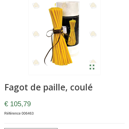
Fagot de paille, coulé
€ 105,79
Référence
006463