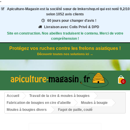
"
Apiculture-Magasin
est la société sœur de Imkershop.nl qui est noté
9,2
/
10
selon 1052
avis clients
60 jours pour changer d'avis !
Livraison avec Colis Privé & DPD
Site en construction. Nos abeilles traduisent le contenu. Merci de votre
compréhension !
Protégez vos ruches contre les frelons asiatiques !
Découvrir toutes nos solutions ici →
0
Accueil
Travail de la cire & moules à bougies
Fabrication de bougies en cire d'abeille
Moules à bougie
Moules à bougies divers
Fagot de paille, coulé