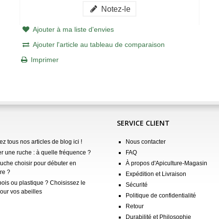
Notez-le
Ajouter à ma liste d'envies
Ajouter l'article au tableau de comparaison
Imprimer
SERVICE CLIENT
z tous nos articles de blog ici !
Nous contacter
er une ruche : à quelle fréquence ?
FAQ
ruche choisir pour débuter en
À propos d'Apiculture-Magasin
re ?
Expédition et Livraison
ois ou plastique ? Choisissez le
Sécurité
our vos abeilles
Politique de confidentialité
Retour
Durabilité et Philosophie