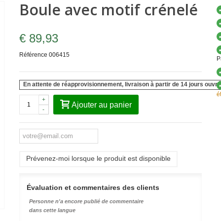
Boule avec motif crénelé
€ 89,93
Référence
006415
P
En attente de réapprovisionnement, livraison à partir de 14 jours ouvré
é
+
Ajouter au panier
-
Prévenez-moi lorsque le produit est disponible
Évaluation et commentaires des clients
Personne n'a encore publié de commentaire
dans cette langue