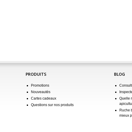
PRODUITS
BLOG
Promotions
Consulte
Nouveautés
Inspect
Cartes cadeaux
Quelle 
apicultu
Questions sur nos produits
Ruche b
mieux p