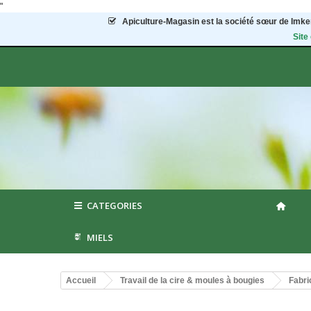
"
Apiculture-Magasin
est la société sœur de Imker
Site
CATEGORIES
MIELS
Accueil
Travail de la cire & moules à bougies
Fabri