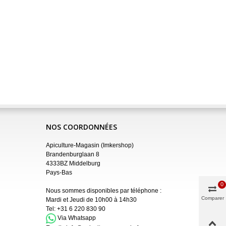
NOS COORDONNÉES
Apiculture-Magasin (Imkershop)
Brandenburglaan 8
4333BZ Middelburg
Pays-Bas
0
Nous sommes disponibles par téléphone :
Comparer
Mardi et Jeudi de 10h00 à 14h30
Tel:
+31 6 220 830 90
Via Whatsapp