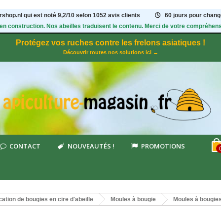
shop.nl qui est noté
9,2
/
10
selon 1052
avis clients
60 jours pour change
 en construction. Nos abeilles traduisent le contenu. Merci de votre compréhens
Protégez vos ruches contre les frelons asiatiques !
Découvrir toutes nos solutions ici →
CONTACT
NOUVEAUTÉS !
PROMOTIONS
cation de bougies en cire d'abeille
Moules à bougie
Moules à bougies