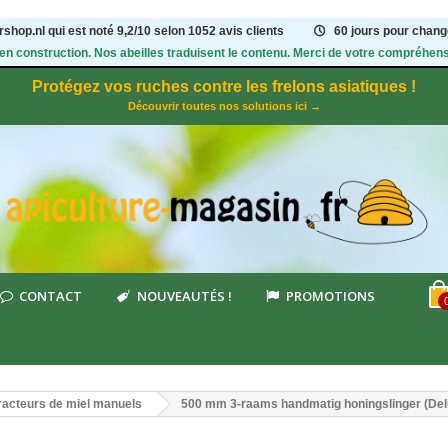
shop.nl qui est noté
9,2
/
10
selon 1052
avis clients
60 jours pour change
 en construction. Nos abeilles traduisent le contenu. Merci de votre compréhens
Protégez vos ruches contre les frelons asiatiques !
Découvrir toutes nos solutions ici →
CONTACT
NOUVEAUTÉS !
PROMOTIONS
racteurs de miel manuels
500 mm 3-raams handmatig honingslinger (Del