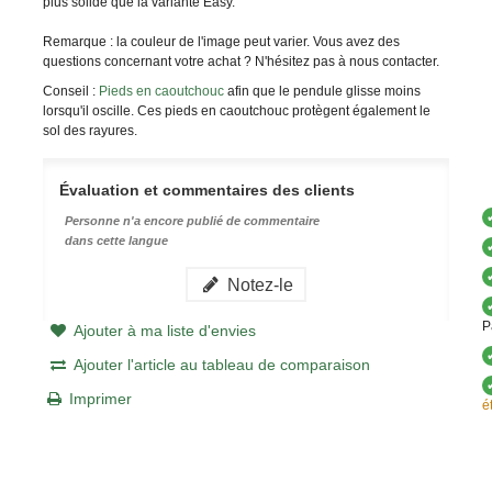
plus solide que la variante Easy.
Remarque : la couleur de l'image peut varier. Vous avez des
questions concernant votre achat ? N'hésitez pas à nous contacter.
Conseil :
Pieds en caoutchouc
afin que le pendule glisse moins
lorsqu'il oscille. Ces pieds en caoutchouc protègent également le
sol des rayures.
Évaluation et commentaires des clients
Personne n'a encore publié de commentaire
dans cette langue
Notez-le
P
Ajouter à ma liste d'envies
Ajouter l'article au tableau de comparaison
Imprimer
é