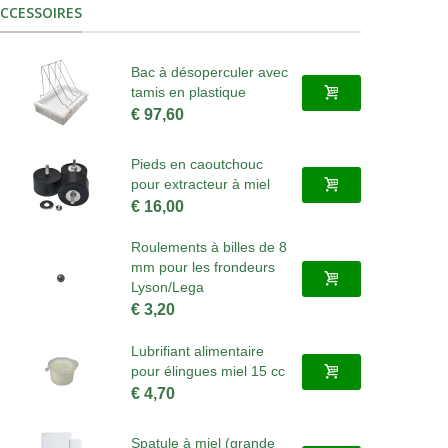
CCESSOIRES
Bac à désoperculer avec
tamis en plastique
€ 97,60
Pieds en caoutchouc
pour extracteur à miel
€ 16,00
Roulements à billes de 8
mm pour les frondeurs
Lyson/Lega
€ 3,20
Lubrifiant alimentaire
pour élingues miel 15 cc
€ 4,70
Spatule à miel (grande