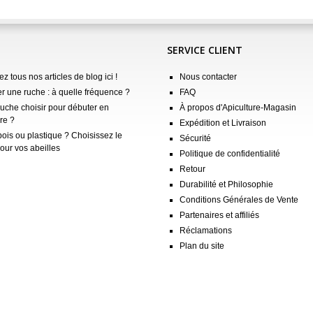
SERVICE CLIENT
z tous nos articles de blog ici !
Nous contacter
er une ruche : à quelle fréquence ?
FAQ
ruche choisir pour débuter en
À propos d'Apiculture-Magasin
re ?
Expédition et Livraison
ois ou plastique ? Choisissez le
Sécurité
our vos abeilles
Politique de confidentialité
Retour
Durabilité et Philosophie
Conditions Générales de Vente
Partenaires et affiliés
Réclamations
Plan du site