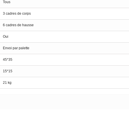
Tous
3 cadres de corps
6 cadres de hausse
Oui
Envoi par palette
45*35
15*15
21 kg