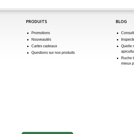
PRODUITS
BLOG
Promotions
Consulte
Nouveautés
Inspect
Cartes cadeaux
Quelle 
apicultu
Questions sur nos produits
Ruche b
mieux p