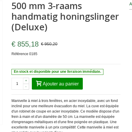
500 mm 3-raams
A
handmatig honingslinger
(Deluxe)
€ 855,18
€ 950,20
Référence
0185
En stock et disponible pour une livraison immédiate.
+
Ajouter au panier
-
Manivelle à miel à trois fenêtres, en acier inoxydable, avec un fond
incliné pour une meilleure évacuation du miel. La cuve est équipée
d'un robinet de coupe en acier inoxydable. Ce modèle dispose d'un
frein à main et d'un diamètre de 50 cm. La manivelle est équipée
d'engrenages métalliques et d'une fine poignée en plastique. Une
excellente manivelle à un prix compétitif. Cette manivelle à miel est