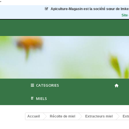
"
Apiculture-Magasin
est la société sœur de Imker
Site
CATEGORIES
MIELS
Accueil
Récolte de miel
Extracteurs miel
Ext