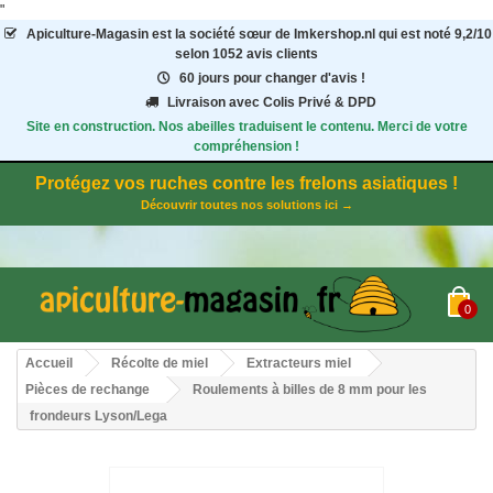
"
Apiculture-Magasin
est la société sœur de Imkershop.nl qui est noté
9,2
/
10
selon 1052
avis clients
60 jours pour changer d'avis !
Livraison avec Colis Privé & DPD
Site en construction. Nos abeilles traduisent le contenu. Merci de votre
compréhension !
Protégez vos ruches contre les frelons asiatiques !
Découvrir toutes nos solutions ici →
0
Accueil
Récolte de miel
Extracteurs miel
Pièces de rechange
Roulements à billes de 8 mm pour les
frondeurs Lyson/Lega