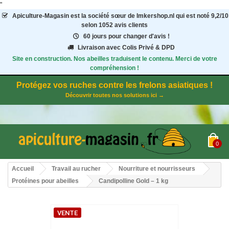
"
Apiculture-Magasin
est la société sœur de Imkershop.nl qui est noté
9,2
/
10
selon 1052
avis clients
60 jours pour changer d'avis !
Livraison avec Colis Privé & DPD
Site en construction. Nos abeilles traduisent le contenu. Merci de votre
compréhension !
Protégez vos ruches contre les frelons asiatiques !
Découvrir toutes nos solutions ici →
0
Accueil
Travail au rucher
Nourriture et nourrisseurs
Protéines pour abeilles
Candipolline Gold – 1 kg
VENTE