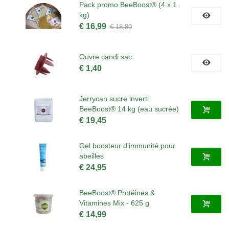
Pack promo BeeBoost® (4 x 1
kg)
€ 16,99
€ 18,80
Ouvre candi sac
€ 1,40
Jerrycan sucre inverti
BeeBoost® 14 kg (eau sucrée)
€ 19,45
Gel boosteur d'immunité pour
abeilles
€ 24,95
BeeBoost® Protéines &
Vitamines Mix - 625 g
€ 14,99