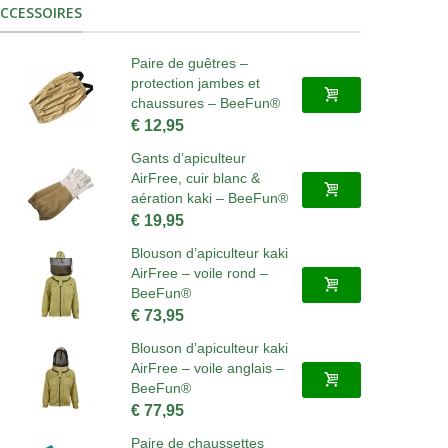
CCESSOIRES
Paire de guêtres –
protection jambes et
chaussures – BeeFun®
€ 12,95
Gants d’apiculteur
AirFree, cuir blanc &
aération kaki – BeeFun®
€ 19,95
Blouson d’apiculteur kaki
AirFree – voile rond –
BeeFun®
€ 73,95
Blouson d’apiculteur kaki
AirFree – voile anglais –
BeeFun®
€ 77,95
Paire de chaussettes