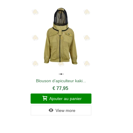
Blouson d’apiculteur kaki...
€ 77,95
Ajouter au panier
View more