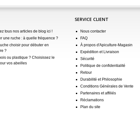
SERVICE CLIENT
z tous nos articles de blog ici !
Nous contacter
er une ruche : à quelle fréquence ?
FAQ
ruche choisir pour débuter en
À propos d'Apiculture-Magasin
re ?
Expédition et Livraison
ois ou plastique ? Choisissez le
Sécurité
our vos abeilles
Politique de confidentialité
Retour
Durabilité et Philosophie
Conditions Générales de Vente
Partenaires et affiliés
Réclamations
Plan du site