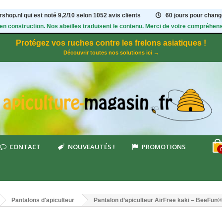
shop.nl qui est noté
9,2
/
10
selon 1052
avis clients
60 jours pour change
 en construction. Nos abeilles traduisent le contenu. Merci de votre compréhens
Protégez vos ruches contre les frelons asiatiques !
Découvrir toutes nos solutions ici →
CONTACT
NOUVEAUTÉS !
PROMOTIONS
Pantalons d'apiculteur
Pantalon d’apiculteur AirFree kaki – BeeFun®