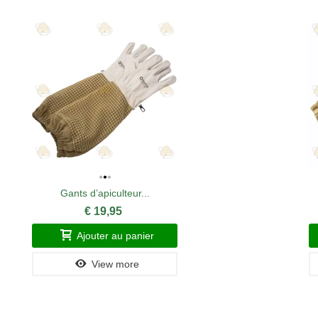
Gants d’apiculteur...
€ 19,95
Ajouter au panier
View more