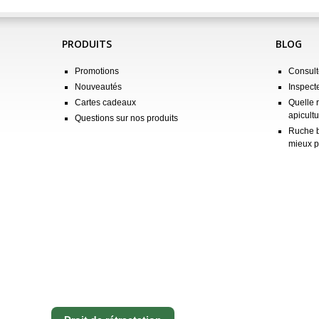
PRODUITS
BLOG
Promotions
Consulte
Nouveautés
Inspect
Cartes cadeaux
Quelle 
apicultu
Questions sur nos produits
Ruche b
mieux p