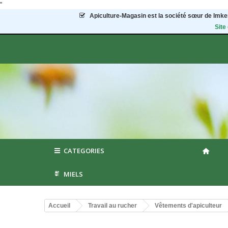
"
Apiculture-Magasin
est la société sœur de Imker
Site
CATEGORIES
MIELS
Accueil
Travail au rucher
Vêtements d'apiculteur