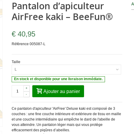
Pantalon d’apiculteur
A
AirFree kaki – BeeFun®
€ 40,95
Référence
005087-L
Taille
L
En stock et disponible pour une livraison immédiate.
+
Ajouter au panier
-
Ce pantalon d'apiculteur 'AirFree' Deluxe kaki est composé de 3
couches : une fine couche intérieure et extérieure de tissu en maille
et une couche intermédiaire qui empêche le dard de l'abeille de
vous atteindre. Un pantalon léger mais qui vous protège
efficacement des piqûres d’abeilles.