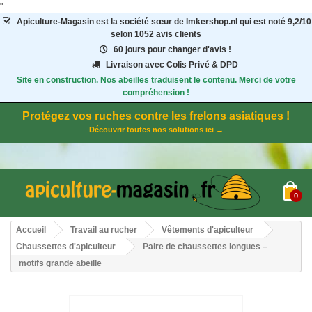
"
Apiculture-Magasin
est la société sœur de Imkershop.nl qui est noté
9,2
/
10
selon 1052
avis clients
60 jours pour changer d'avis !
Livraison avec Colis Privé & DPD
Site en construction. Nos abeilles traduisent le contenu. Merci de votre
compréhension !
Protégez vos ruches contre les frelons asiatiques !
Découvrir toutes nos solutions ici →
0
Accueil
Travail au rucher
Vêtements d'apiculteur
Chaussettes d'apiculteur
Paire de chaussettes longues –
motifs grande abeille