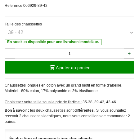
Référence
006929-39-42
Taille des chaussettes
En stock et disponible pour une livraison immédiate.
-
+
Ajouter au panier
Chaussettes longues en coton avec un grand motif en forme d’abeille.
Matériel : 80% coton, 17% polyamide et 3% élasthanne.
Choisissez votre taille sous le prix de l'article :
35-38, 39-42, 43-46
Bon à savoir :
les deux chaussettes sont
différentes
. Si vous souhaitez
recevoir 2 chaussettes identiques, nous vous conseillons de commander 2
paires.
Évaluation et commentaires des clients