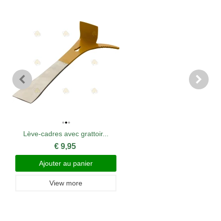
Lève-cadres avec grattoir...
€ 9,95
Ajouter au panier
View more