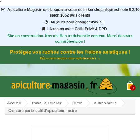
"
Apiculture-Magasin
est la société sœur de Imkershop.nl qui est noté
9,2
/
10
selon 1052
avis clients
60 jours pour changer d'avis !
Livraison avec Colis Privé & DPD
Site en construction. Nos abeilles traduisent le contenu. Merci de votre
compréhension !
Protégez vos ruches contre les frelons asiatiques !
Découvrir toutes nos solutions ici →
0
Accueil
Travail au rucher
Outils
Autres outils
Ceinture porte-outil d’apiculteur - noire