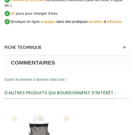
✔
Paiements sécurisés
via plusieurs méthodes (carte de crédit, Paypal,
etc.).
✔
60
jours pour changer d'avis.
✔
Boutique en ligne
engagée
dans des pratiques
durables
&
éthiques
.
FICHE TECHNIQUE
COMMENTAIRES
Soyez le premier à donner votre avis !
D’AUTRES PRODUITS QUI BOURDONNENT D’INTÉRÊT :