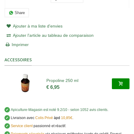
Share
Ajouter à ma liste d'envies
Ajouter l'article au tableau de comparaison
Imprimer
ACCESSOIRES
Propoline 250 ml
€ 6,95
✔
Apiculture-Magasin
est noté
9.2
/
10
- selon 1052 avis clients
.
✔
Livraison avec
Colis Privé
àpd
10,85€
.
✔
Service client
passionné et réactif.