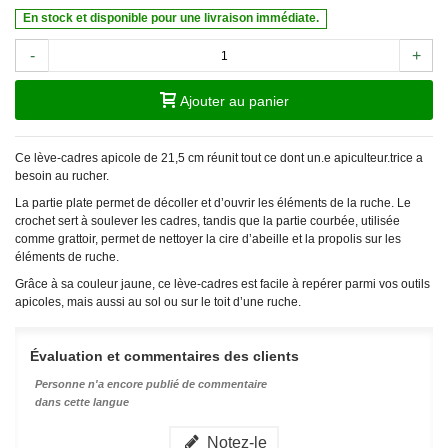
En stock et disponible pour une livraison immédiate.
-
+
Ajouter au panier
Ce lève-cadres apicole de 21,5 cm réunit tout ce dont un.e apiculteur.trice a
besoin au rucher.
La partie plate permet de décoller et d’ouvrir les éléments de la ruche. Le
crochet sert à soulever les cadres, tandis que la partie courbée, utilisée
comme grattoir, permet de nettoyer la cire d’abeille et la propolis sur les
éléments de ruche.
Grâce à sa couleur jaune, ce lève-cadres est facile à repérer parmi vos outils
apicoles, mais aussi au sol ou sur le toit d’une ruche.
Évaluation et commentaires des clients
Personne n'a encore publié de commentaire
dans cette langue
Notez-le