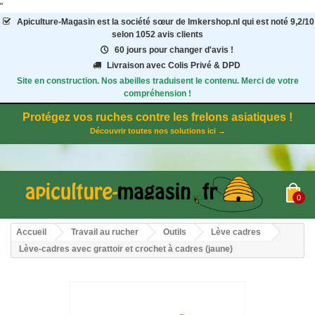
"
Apiculture-Magasin
est la société sœur de Imkershop.nl qui est noté
9,2
/
10
selon 1052
avis clients
60 jours pour changer d'avis !
Livraison avec Colis Privé & DPD
Site en construction. Nos abeilles traduisent le contenu. Merci de votre
compréhension !
Protégez vos ruches contre les frelons asiatiques !
Découvrir toutes nos solutions ici →
0
Accueil
Travail au rucher
Outils
Lève cadres
Lève-cadres avec grattoir et crochet à cadres (jaune)