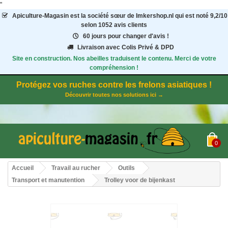
"
Apiculture-Magasin
est la société sœur de Imkershop.nl qui est noté
9,2
/
10
selon 1052
avis clients
60 jours pour changer d'avis !
Livraison avec Colis Privé & DPD
Site en construction. Nos abeilles traduisent le contenu. Merci de votre
compréhension !
Protégez vos ruches contre les frelons asiatiques !
Découvrir toutes nos solutions ici →
0
Accueil
Travail au rucher
Outils
Transport et manutention
Trolley voor de bijenkast