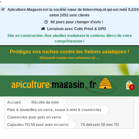
"
Apiculture-Magasin
est la société sœur de Imkershop.nl qui est noté
9,2
/
10
selon 1052
avis clients
60 jours pour changer d'avis !
Livraison avec Colis Privé & DPD
Site en construction. Nos abeilles traduisent le contenu. Merci de votre
compréhension !
Protégez vos ruches contre les frelons asiatiques !
Découvrir toutes nos solutions ici →
0
Accueil
Récolte de miel
Pots & bouteilles en verre, seaux à miel & couvercles
Couvercles pour pots en verre
Capsules TO 58 pour pots en verre
75 deksels 58 mm TO