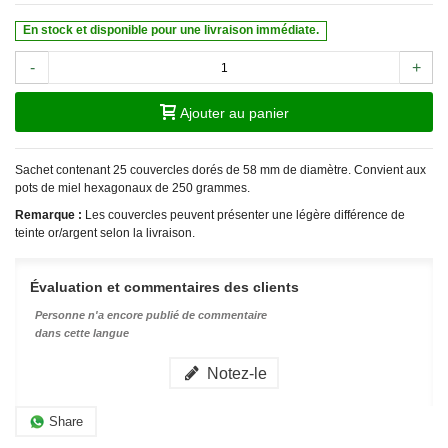
En stock et disponible pour une livraison immédiate.
-
+
Ajouter au panier
Sachet contenant 25 couvercles dorés de 58 mm de diamètre. Convient aux
pots de miel hexagonaux de 250 grammes.
Remarque :
Les couvercles peuvent présenter une légère différence de
teinte or/argent selon la livraison.
Évaluation et commentaires des clients
Personne n'a encore publié de commentaire
dans cette langue
Notez-le
Share