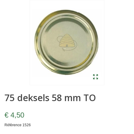
75 deksels 58 mm TO
€ 4,50
Référence
1526