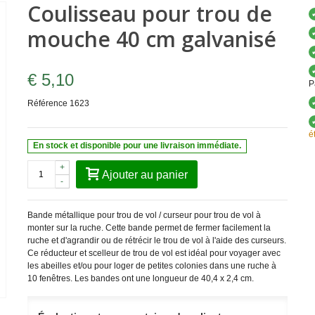
Coulisseau pour trou de
mouche 40 cm galvanisé
€ 5,10
P
Référence
1623
é
En stock et disponible pour une livraison immédiate.
+
Ajouter au panier
-
Bande métallique pour trou de vol / curseur pour trou de vol à
monter sur la ruche. Cette bande permet de fermer facilement la
ruche et d'agrandir ou de rétrécir le trou de vol à l'aide des curseurs.
Ce réducteur et scelleur de trou de vol est idéal pour voyager avec
les abeilles et/ou pour loger de petites colonies dans une ruche à
10 fenêtres. Les bandes ont une longueur de 40,4 x 2,4 cm.