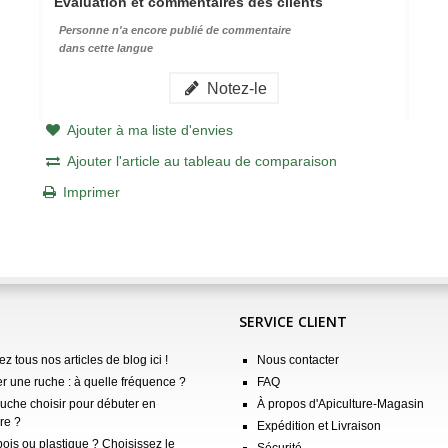
Évaluation et commentaires des clients
Personne n'a encore publié de commentaire
dans cette langue
Notez-le
Ajouter à ma liste d'envies
Ajouter l'article au tableau de comparaison
Imprimer
SERVICE CLIENT
z tous nos articles de blog ici !
Nous contacter
er une ruche : à quelle fréquence ?
FAQ
ruche choisir pour débuter en
À propos d'Apiculture-Magasin
re ?
Expédition et Livraison
ois ou plastique ? Choisissez le
Sécurité