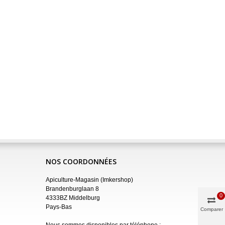
NOS COORDONNÉES
Apiculture-Magasin (Imkershop)
Brandenburglaan 8
0
4333BZ Middelburg
Pays-Bas
Comparer
Nous sommes disponibles par téléphone :