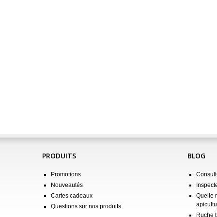
PRODUITS
BLOG
Promotions
Consulte
Nouveautés
Inspect
Cartes cadeaux
Quelle 
apicultu
Questions sur nos produits
Ruche b