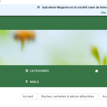
"
Apiculture-Magasin
est la société sœur de Imker
Site
CATEGORIES
MIELS
Accueil
Ruches, ruchettes & pièces détachées
Acc