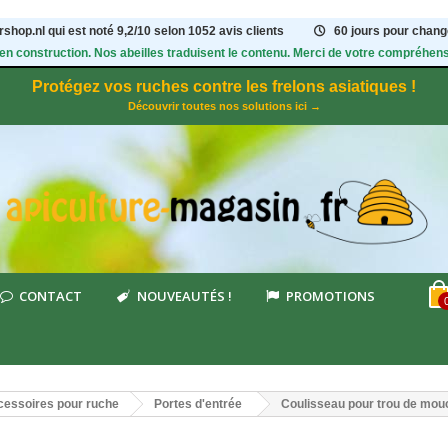
shop.nl qui est noté
9,2
/
10
selon 1052
avis clients
60 jours pour change
 en construction. Nos abeilles traduisent le contenu. Merci de votre compréhens
Protégez vos ruches contre les frelons asiatiques !
Découvrir toutes nos solutions ici →
CONTACT
NOUVEAUTÉS !
PROMOTIONS
essoires pour ruche
Portes d'entrée
Coulisseau pour trou de mou