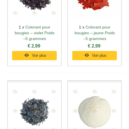
1 x
Colorant pour
1 x
Colorant pour
bougies – violet Poids
bougies – jaune Poids
:-5 grammes
:-5 grammes
€ 2,99
€ 2,99
Voir plus
Voir plus