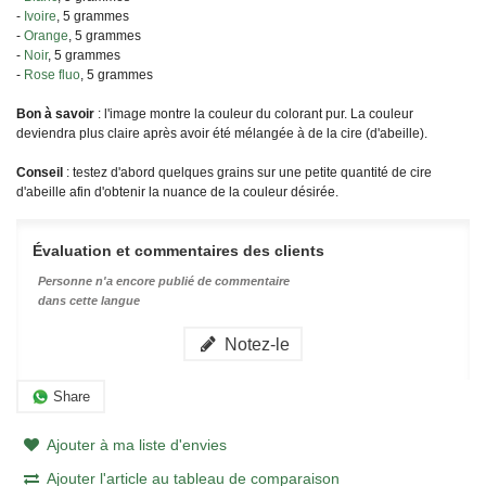
-
Ivoire
, 5 grammes
-
Orange
, 5 grammes
-
Noir
, 5 grammes
-
Rose fluo
, 5 grammes
Bon à savoir
: l'image montre la couleur du colorant pur. La couleur
deviendra plus claire après avoir été mélangée à de la cire (d'abeille).
Conseil
: testez d'abord quelques grains sur une petite quantité de cire
d'abeille afin d'obtenir la nuance de la couleur désirée.
Évaluation et commentaires des clients
Personne n'a encore publié de commentaire
dans cette langue
Notez-le
Share
Ajouter à ma liste d'envies
Ajouter l'article au tableau de comparaison