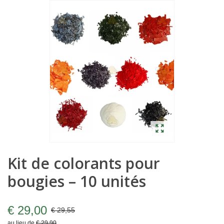
Kit de colorants pour
bougies – 10 unités
€ 29,00
€ 29,55
au lieu de
€ 29,90