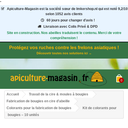
"
Apiculture-Magasin
est la société sœur de Imkershop.nl qui est noté
9,2
/
10
selon 1052
avis clients
60 jours pour changer d'avis !
Livraison avec Colis Privé & DPD
Site en construction. Nos abeilles traduisent le contenu. Merci de votre
compréhension !
Protégez vos ruches contre les frelons asiatiques !
Découvrir toutes nos solutions ici →
0
Accueil
Travail de la cire & moules à bougies
Fabrication de bougies en cire d'abeille
Colorants pour la fabrication de bougies
Kit de colorants pour
bougies – 10 unités