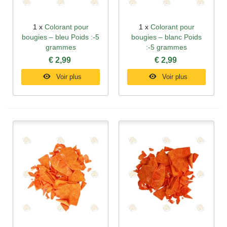
1 x
Colorant pour
1 x
Colorant pour
bougies – bleu Poids :-5
bougies – blanc Poids
grammes
:-5 grammes
€ 2,99
€ 2,99
Voir plus
Voir plus