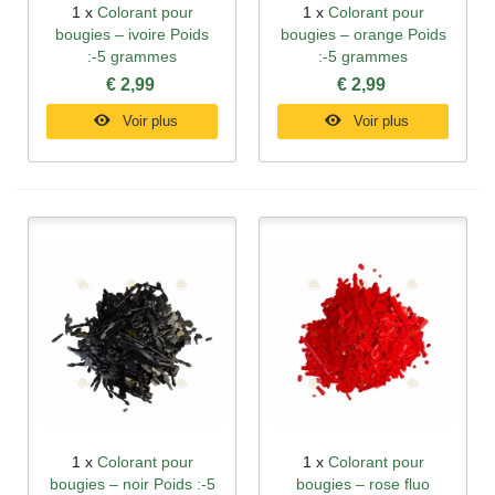
1 x
Colorant pour
1 x
Colorant pour
bougies – ivoire Poids
bougies – orange Poids
:-5 grammes
:-5 grammes
€ 2,99
€ 2,99
Voir plus
Voir plus
1 x
Colorant pour
1 x
Colorant pour
bougies – noir Poids :-5
bougies – rose fluo