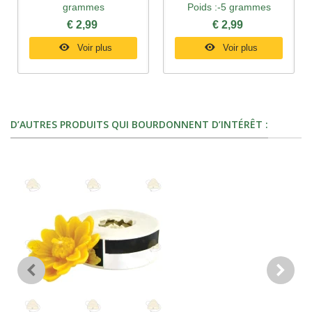
grammes
Poids :-5 grammes
€ 2,99
€ 2,99
Voir plus
Voir plus
D’AUTRES PRODUITS QUI BOURDONNENT D’INTÉRÊT :