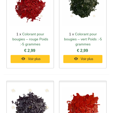
1 x
Colorant pour
1 x
Colorant pour
bougies – rouge Poids
bougies – vert Poids :-5
:-5 grammes
grammes
€ 2,99
€ 2,99
Voir plus
Voir plus