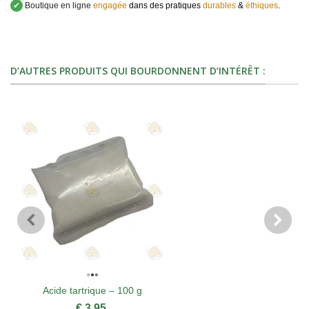
✔
Boutique en ligne
engagée
dans des pratiques
durables
&
éthiques
.
D’AUTRES PRODUITS QUI BOURDONNENT D’INTÉRÊT :
Acide tartrique – 100 g
€ 3,95