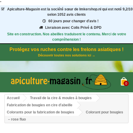
"
Apiculture-Magasin
est la société sœur de Imkershop.nl qui est noté
9,2
/
10
selon 1052
avis clients
60 jours pour changer d'avis !
Livraison avec Colis Privé & DPD
Site en construction. Nos abeilles traduisent le contenu. Merci de votre
compréhension !
Protégez vos ruches contre les frelons asiatiques !
Découvrir toutes nos solutions ici →
0
Accueil
Travail de la cire & moules à bougies
Fabrication de bougies en cire d'abeille
Colorants pour la fabrication de bougies
Colorant pour bougies
– rose fluo