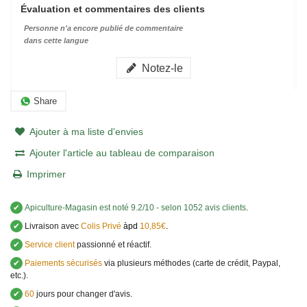
Évaluation et commentaires des clients
Personne n'a encore publié de commentaire
dans cette langue
Notez-le
Share
Ajouter à ma liste d'envies
Ajouter l'article au tableau de comparaison
Imprimer
✔
Apiculture-Magasin
est noté
9.2
/
10
- selon 1052 avis clients
.
✔
Livraison avec
Colis Privé
àpd
10,85€
.
✔
Service client
passionné et réactif.
✔
Paiements sécurisés
via plusieurs méthodes (carte de crédit, Paypal,
etc.).
✔
60
jours pour changer d'avis.