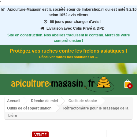
"
Apiculture-Magasin
est la société sœur de Imkershop.nl qui est noté
9,2
/
10
selon 1052
avis clients
60 jours pour changer d'avis !
Livraison avec Colis Privé & DPD
Site en construction. Nos abeilles traduisent le contenu. Merci de votre
compréhension !
Protégez vos ruches contre les frelons asiatiques !
Découvrir toutes nos solutions ici →
0
Accueil
Récolte de miel
Outils de récolte
Outils de désoperculation
Réfractomètre pour le brassage de la
bière
VENTE