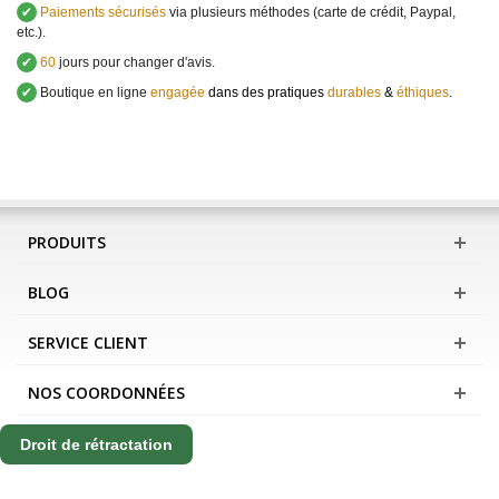
✔
Paiements sécurisés
via plusieurs méthodes (carte de crédit, Paypal,
etc.).
✔
60
jours pour changer d'avis.
✔
Boutique en ligne
engagée
dans des pratiques
durables
&
éthiques
.
PRODUITS
BLOG
SERVICE CLIENT
NOS COORDONNÉES
Droit de rétractation