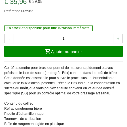
€ 35,96
€ 39,95
Référence
005982
En stock et disponible pour une livraison immédiate.
-
+
Ajouter au panier
Ce réfractomètre pour brasseur permet de mesurer rapidement et avec
précision le taux de sucre (en degrés Brix) contenu dans le moût de bière.
Cette donnée est essentielle pour suivre le processus de fermentation et
calculer le taux d’alcool potentiel. L’échelle Brix indique la concentration en
sucres du moût, que vous pouvez ensuite convertir en valeur de densité
spécifique (SG) pour un contrôle optimal de votre brassage artisanal.
Contenu du coffret :
Réfractomètrepour bière
Pipette d’échantillonnage
Tournevis de calibration
Boîte de rangement rigide en plastique