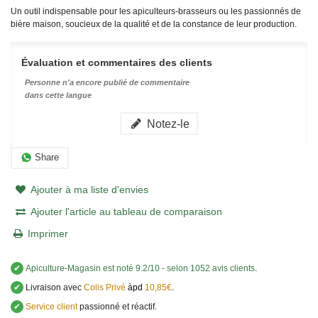
Un outil indispensable pour les apiculteurs-brasseurs ou les passionnés de
bière maison, soucieux de la qualité et de la constance de leur production.
Évaluation et commentaires des clients
Personne n'a encore publié de commentaire
dans cette langue
Notez-le
Share
Ajouter à ma liste d'envies
Ajouter l'article au tableau de comparaison
Imprimer
✔
Apiculture-Magasin
est noté
9.2
/
10
- selon 1052 avis clients
.
✔
Livraison avec
Colis Privé
àpd
10,85€
.
✔
Service client
passionné et réactif.