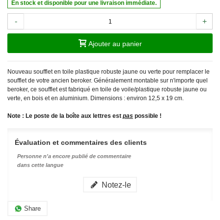
En stock et disponible pour une livraison immédiate.
-
+
Ajouter au panier
Nouveau soufflet en toile plastique robuste jaune ou verte pour remplacer le
soufflet de votre ancien beroker. Généralement montable sur n'importe quel
beroker, ce soufflet est fabriqué en toile de voile/plastique robuste jaune ou
verte, en bois et en aluminium. Dimensions : environ 12,5 x 19 cm.
Note : Le poste de la boîte aux lettres est
pas
possible !
Évaluation et commentaires des clients
Personne n'a encore publié de commentaire
dans cette langue
Notez-le
Share