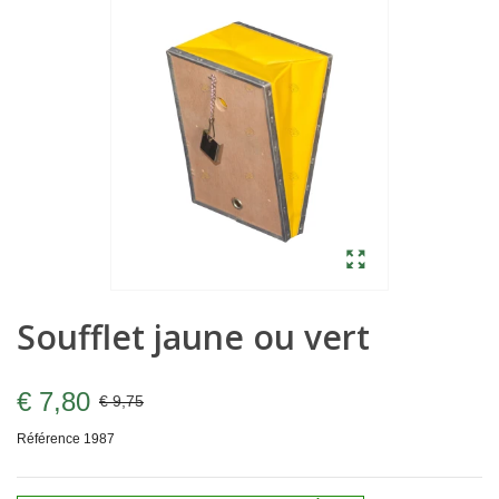
Soufflet jaune ou vert
€ 7,80
€ 9,75
Référence
1987