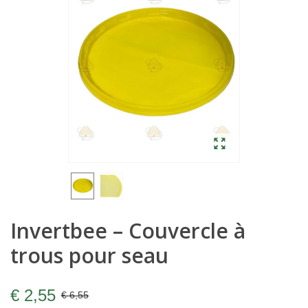
Invertbee – Couvercle à
trous pour seau
€ 2,55
€ 6,55