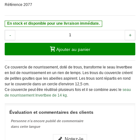
Référence
2077
En stock et disponible pour une livraison immédiate.
-
+
Ajouter au panier
Ce couvercle de nourrissement, doté de trous, transforme le seau Invertbee
en bol de nourrissement en un rien de temps. Les trous du couvercle créent
de petites gouttes que les abeilles aspirent. Les trous sont répartis en rond
sur le couvercle dans un cercle d'environ 12,5 cm.
Ce couvercle peut être réutilisé plusieurs fois et il se combine avec le
seau
de nourrissement Invertbee de 14 kg
.
Évaluation et commentaires des clients
Personne n'a encore publié de commentaire
dans cette langue
Notez-le