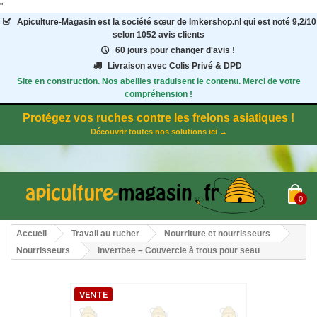
"
Apiculture-Magasin
est la société sœur de Imkershop.nl qui est noté
9,2
/
10
selon 1052
avis clients
60 jours pour changer d'avis !
Livraison avec Colis Privé & DPD
Site en construction. Nos abeilles traduisent le contenu. Merci de votre
compréhension !
Protégez vos ruches contre les frelons asiatiques !
Découvrir toutes nos solutions ici →
0
Accueil
Travail au rucher
Nourriture et nourrisseurs
Nourrisseurs
Invertbee – Couvercle à trous pour seau
VENTE