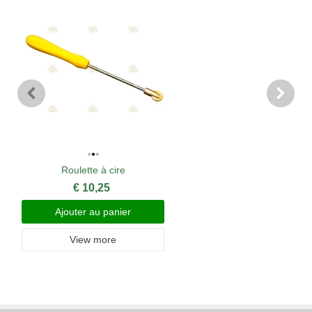
Roulette à cire
€ 10,25
Ajouter au panier
View more