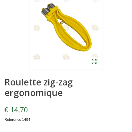
Roulette zig-zag
ergonomique
€ 14,70
Référence
1494