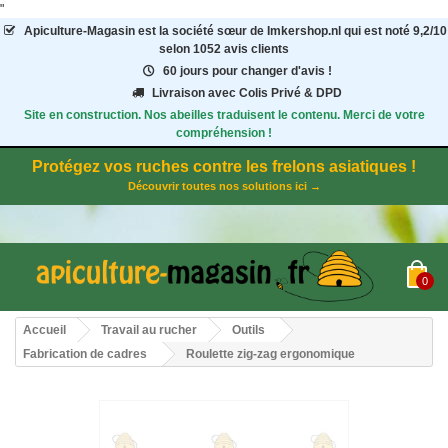
"
Apiculture-Magasin
est la société sœur de Imkershop.nl qui est noté
9,2
/
10
selon 1052
avis clients
60 jours pour changer d'avis !
Livraison avec Colis Privé & DPD
Site en construction. Nos abeilles traduisent le contenu. Merci de votre
compréhension !
Protégez vos ruches contre les frelons asiatiques !
Découvrir toutes nos solutions ici →
0
Accueil
Travail au rucher
Outils
Fabrication de cadres
Roulette zig-zag ergonomique