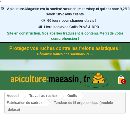
"
Apiculture-Magasin
est la société sœur de Imkershop.nl qui est noté
9,2
/
10
selon 1052
avis clients
60 jours pour changer d'avis !
Livraison avec Colis Privé & DPD
Site en construction. Nos abeilles traduisent le contenu. Merci de votre
compréhension !
Protégez vos ruches contre les frelons asiatiques !
Découvrir toutes nos solutions ici →
0
Accueil
Travail au rucher
Outils
Fabrication de cadres
Tendeur de fil ergonomique (modèle
deluxe)