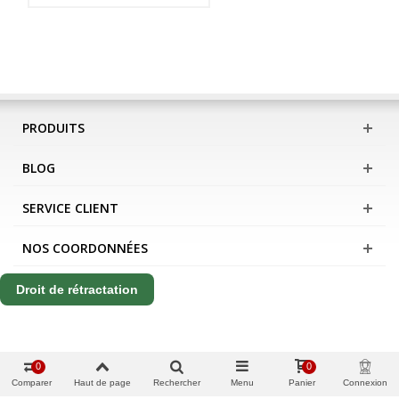
PRODUITS
BLOG
SERVICE CLIENT
NOS COORDONNÉES
Droit de rétractation
0
0
Comparer
Haut de page
Rechercher
Menu
Panier
Connexion