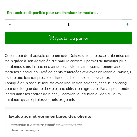
En stock et disponible pour une livraison immédiate.
-
+
Ajouter au panier
Ce tendeur de fil apicole ergonomique Deluxe offre une excellente prise en
main grâce à son design étudié pour le confort. Il permet de travailler plus
longtemps sans fatigue ni crampes dans les mains, contrairement aux
modèles classiques. Doté de dents renforcées et d’axes en laiton durables, il
assure une tension précise et fluide du fil en inox sur les cadres.
Fabriqué en plastique robuste avec une finition soignée, cet outil est conçu
pour une longue durée de vie et une utilisation agréable. Parfait pour tendre
les fils dans les cadres de ruche, il convient aussi bien aux apiculteurs
amateurs qu’aux professionnels exigeants.
Évaluation et commentaires des clients
Personne n'a encore publié de commentaire
dans cette langue