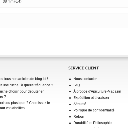
38 mm (6/4)
SERVICE CLIENT
z tous nos articles de blog ici !
Nous contacter
er une ruche : à quelle fréquence ?
FAQ
ruche choisir pour débuter en
À propos d'Apiculture-Magasin
re ?
Expédition et Livraison
ois ou plastique ? Choisissez le
Sécurité
our vos abeilles
Politique de confidentialité
Retour
Durabilité et Philosophie