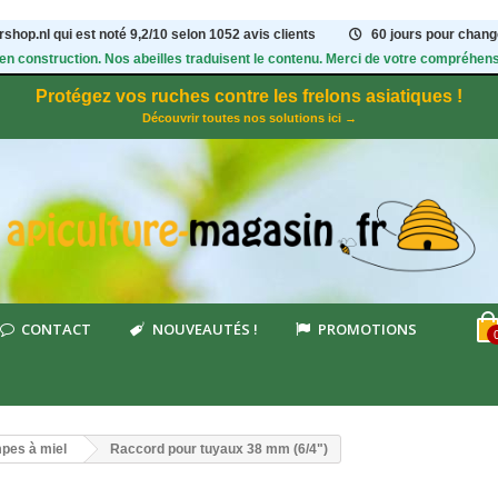
shop.nl qui est noté
9,2
/
10
selon 1052
avis clients
60 jours pour change
 en construction. Nos abeilles traduisent le contenu. Merci de votre compréhens
Protégez vos ruches contre les frelons asiatiques !
Découvrir toutes nos solutions ici →
CONTACT
NOUVEAUTÉS !
PROMOTIONS
pes à miel
Raccord pour tuyaux 38 mm (6/4")