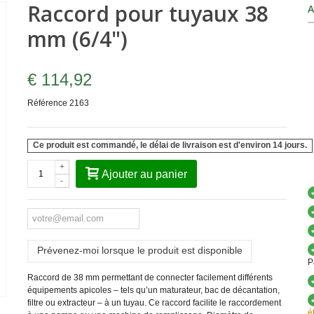
Raccord pour tuyaux 38
A
mm (6/4")
€ 114,92
Référence
2163
Ce produit est commandé, le délai de livraison est d'environ 14 jours.
+
Ajouter au panier
-
Prévenez-moi lorsque le produit est disponible
P
Raccord de 38 mm permettant de connecter facilement différents
équipements apicoles – tels qu’un maturateur, bac de décantation,
filtre ou extracteur – à un tuyau. Ce raccord facilite le raccordement
é