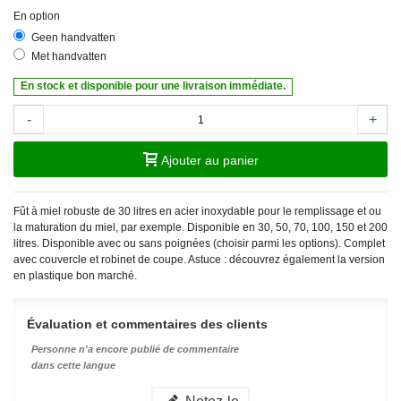
En option
Geen handvatten
Met handvatten
En stock et disponible pour une livraison immédiate.
-
+
Ajouter au panier
Fût à miel robuste de 30 litres en acier inoxydable pour le remplissage et ou
la maturation du miel, par exemple. Disponible en 30, 50, 70, 100, 150 et 200
litres. Disponible avec ou sans poignées (choisir parmi les options). Complet
avec couvercle et robinet de coupe. Astuce : découvrez également la version
en plastique bon marché.
Évaluation et commentaires des clients
Personne n'a encore publié de commentaire
dans cette langue