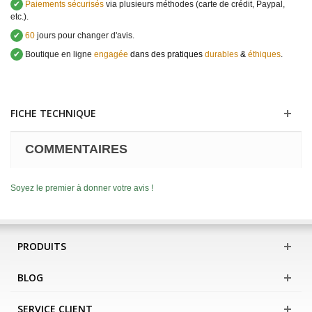
✔
Paiements sécurisés
via plusieurs méthodes (carte de crédit, Paypal,
etc.).
✔
60
jours pour changer d'avis.
✔
Boutique en ligne
engagée
dans des pratiques
durables
&
éthiques
.
FICHE TECHNIQUE
COMMENTAIRES
Soyez le premier à donner votre avis !
PRODUITS
BLOG
SERVICE CLIENT