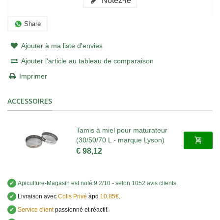
Notez-le
Share
Ajouter à ma liste d'envies
Ajouter l'article au tableau de comparaison
Imprimer
ACCESSOIRES
Tamis à miel pour maturateur
(30/50/70 L - marque Lyson)
€ 98,12
✔
Apiculture-Magasin
est noté
9.2
/
10
- selon 1052 avis clients
.
✔
Livraison avec
Colis Privé
àpd
10,85€
.
✔
Service client
passionné et réactif.