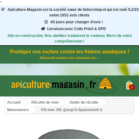
"
Apiculture-Magasin
est la société sœur de Imkershop.nl qui est noté
9,2
/
10
selon 1052
avis clients
60 jours pour changer d'avis !
Livraison avec Colis Privé & DPD
Site en construction. Nos abeilles traduisent le contenu. Merci de votre
compréhension !
Protégez vos ruches contre les frelons asiatiques !
Découvrir toutes nos solutions ici →
0
Accueil
Récolte de miel
Outils de récolte
Maturateurs
Fût inox 30L (jusqu'à épuisement !)