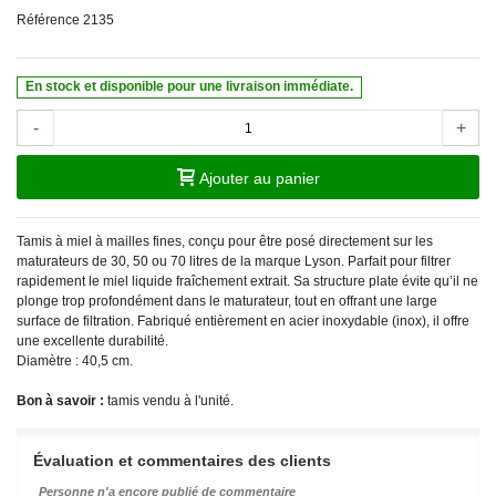
Référence
2135
En stock et disponible pour une livraison immédiate.
-
+
Ajouter au panier
Tamis à miel à mailles fines, conçu pour être posé directement sur les
maturateurs de 30, 50 ou 70 litres de la marque Lyson. Parfait pour filtrer
rapidement le miel liquide fraîchement extrait. Sa structure plate évite qu’il ne
plonge trop profondément dans le maturateur, tout en offrant une large
surface de filtration. Fabriqué entièrement en acier inoxydable (inox), il offre
une excellente durabilité.
Diamètre : 40,5 cm.
Bon à savoir :
tamis vendu à l'unité.
Évaluation et commentaires des clients
Personne n'a encore publié de commentaire