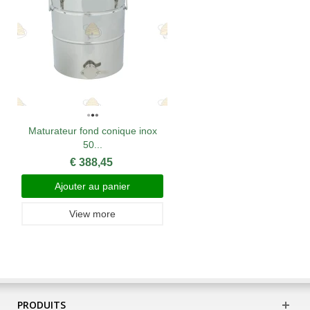
Maturateur fond conique inox
50...
€ 388,45
Ajouter au panier
View more
PRODUITS