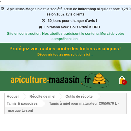
"
Apiculture-Magasin
est la société sœur de Imkershop.nl qui est noté
9,2
/
10
selon 1052
avis clients
60 jours pour changer d'avis !
Livraison avec Colis Privé & DPD
Site en construction. Nos abeilles traduisent le contenu. Merci de votre
compréhension !
Protégez vos ruches contre les frelons asiatiques !
Découvrir toutes nos solutions ici →
0
Accueil
Récolte de miel
Outils de récolte
Tamis & passoires
Tamis à miel pour maturateur (30/50/70 L -
marque Lyson)