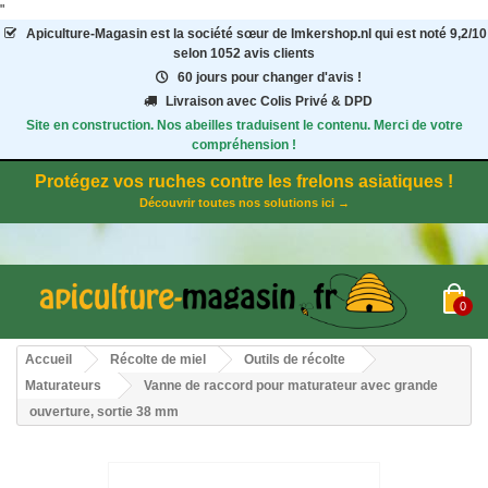
"
Apiculture-Magasin
est la société sœur de Imkershop.nl qui est noté
9,2
/
10
selon 1052
avis clients
60 jours pour changer d'avis !
Livraison avec Colis Privé & DPD
Site en construction. Nos abeilles traduisent le contenu. Merci de votre
compréhension !
Protégez vos ruches contre les frelons asiatiques !
Découvrir toutes nos solutions ici →
0
Accueil
Récolte de miel
Outils de récolte
Maturateurs
Vanne de raccord pour maturateur avec grande
ouverture, sortie 38 mm