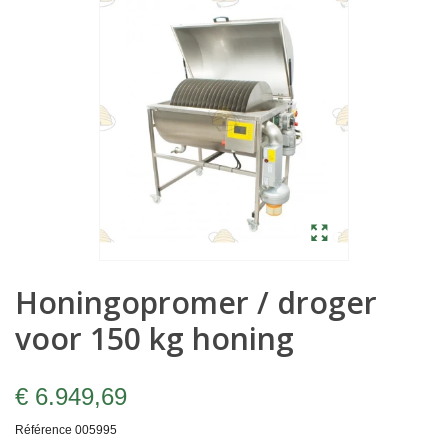
Honingopromer / droger
voor 150 kg honing
€ 6.949,69
Référence
005995