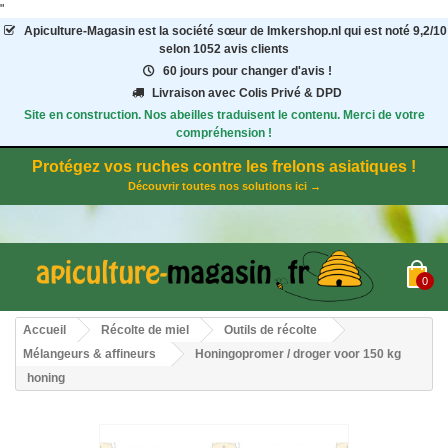
"
Apiculture-Magasin
est la société sœur de Imkershop.nl qui est noté
9,2
/
10
selon 1052
avis clients
60 jours pour changer d'avis !
Livraison avec Colis Privé & DPD
Site en construction. Nos abeilles traduisent le contenu. Merci de votre
compréhension !
Protégez vos ruches contre les frelons asiatiques !
Découvrir toutes nos solutions ici →
0
Accueil
Récolte de miel
Outils de récolte
Mélangeurs & affineurs
Honingopromer / droger voor 150 kg
honing