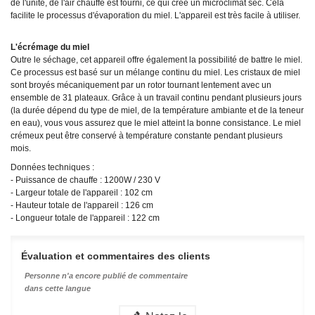
de l'unité, de l'air chauffé est fourni, ce qui crée un microclimat sec. Cela
facilite le processus d'évaporation du miel. L'appareil est très facile à utiliser.
L'écrémage du miel
Outre le séchage, cet appareil offre également la possibilité de battre le miel.
Ce processus est basé sur un mélange continu du miel. Les cristaux de miel
sont broyés mécaniquement par un rotor tournant lentement avec un
ensemble de 31 plateaux. Grâce à un travail continu pendant plusieurs jours
(la durée dépend du type de miel, de la température ambiante et de la teneur
en eau), vous vous assurez que le miel atteint la bonne consistance. Le miel
crémeux peut être conservé à température constante pendant plusieurs
mois.
Données techniques :
- Puissance de chauffe : 1200W / 230 V
- Largeur totale de l'appareil : 102 cm
- Hauteur totale de l'appareil : 126 cm
- Longueur totale de l'appareil : 122 cm
Évaluation et commentaires des clients
Personne n'a encore publié de commentaire
dans cette langue