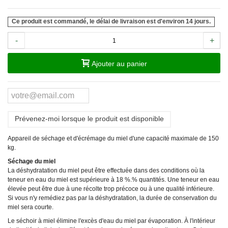
Ce produit est commandé, le délai de livraison est d'environ 14 jours.
-
+
Ajouter au panier
Prévenez-moi lorsque le produit est disponible
Appareil de séchage et d'écrémage du miel d'une capacité maximale de 150
kg.
Séchage du miel
La déshydratation du miel peut être effectuée dans des conditions où la
teneur en eau du miel est supérieure à 18 %.% quantités. Une teneur en eau
élevée peut être due à une récolte trop précoce ou à une qualité inférieure.
Si vous n'y remédiez pas par la déshydratation, la durée de conservation du
miel sera courte.
Le séchoir à miel élimine l'excès d'eau du miel par évaporation. À l'intérieur