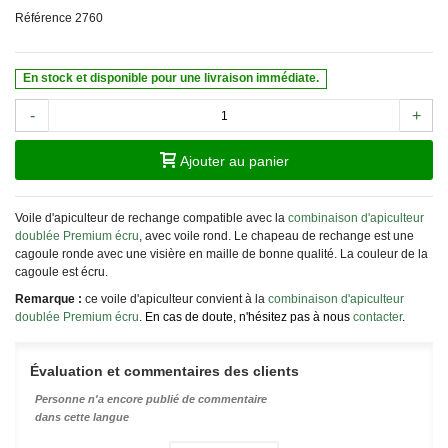
Référence
2760
En stock et disponible pour une livraison immédiate.
-
+
Ajouter au panier
Voile d'apiculteur de rechange compatible avec la
combinaison d'apiculteur
doublée Premium écru
, avec voile rond. Le chapeau de rechange est une
cagoule ronde avec une visière en maille de bonne qualité. La couleur de la
cagoule est écru.
Remarque :
ce voile d'apiculteur convient à la
combinaison d'apiculteur
doublée Premium écru
.
En cas de doute, n'hésitez pas à nous
contacter
.
Évaluation et commentaires des clients
Personne n'a encore publié de commentaire
dans cette langue