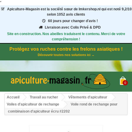
"
Apiculture-Magasin
est la société sœur de Imkershop.nl qui est noté
9,2
/
10
selon 1052
avis clients
60 jours pour changer d'avis !
Livraison avec Colis Privé & DPD
Site en construction. Nos abeilles traduisent le contenu. Merci de votre
compréhension !
Protégez vos ruches contre les frelons asiatiques !
Découvrir toutes nos solutions ici →
0
Accueil
Travail au rucher
Vêtements d'apiculteur
Voiles d'apiculteur de rechange
Voile rond de rechange pour
combinaison d'apiculteur écru #2202