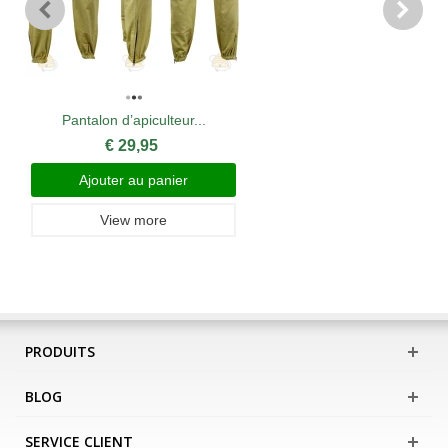
Pantalon d’apiculteur...
€ 29,95
Ajouter au panier
View more
PRODUITS
BLOG
SERVICE CLIENT