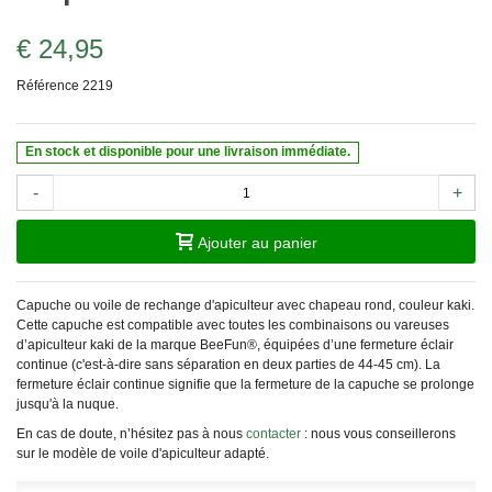
€ 24,95
Référence
2219
En stock et disponible pour une livraison immédiate.
-
+
Ajouter au panier
Capuche ou voile de rechange d'apiculteur avec chapeau rond, couleur kaki.
Cette capuche est compatible avec toutes les combinaisons ou vareuses
d’apiculteur kaki de la marque BeeFun®, équipées d’une fermeture éclair
continue (c'est-à-dire sans séparation en deux parties de 44-45 cm). La
fermeture éclair continue signifie que la fermeture de la capuche se prolonge
jusqu'à la nuque.
En cas de doute, n’hésitez pas à nous
contacter
: nous vous conseillerons
sur le modèle de voile d'apiculteur adapté.