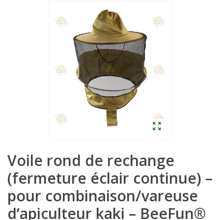
Voile rond de rechange
(fermeture éclair continue) –
pour combinaison/vareuse
d’apiculteur kaki – BeeFun®