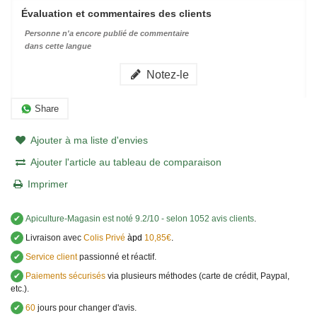
Évaluation et commentaires des clients
Personne n'a encore publié de commentaire
dans cette langue
Notez-le
Share
Ajouter à ma liste d'envies
Ajouter l'article au tableau de comparaison
Imprimer
✔
Apiculture-Magasin
est noté
9.2
/
10
- selon 1052 avis clients
.
✔
Livraison avec
Colis Privé
àpd
10,85€
.
✔
Service client
passionné et réactif.
✔
Paiements sécurisés
via plusieurs méthodes (carte de crédit, Paypal,
etc.).
✔
60
jours pour changer d'avis.