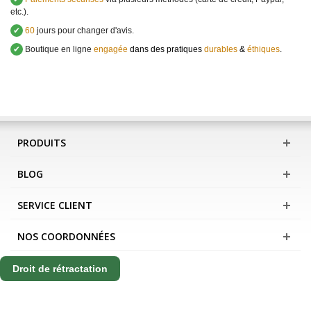
etc.).
✔
60
jours pour changer d'avis.
✔
Boutique en ligne
engagée
dans des pratiques
durables
&
éthiques
.
PRODUITS
BLOG
SERVICE CLIENT
NOS COORDONNÉES
Droit de rétractation