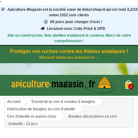
"
Apiculture-Magasin
est la société sœur de Imkershop.nl qui est noté
9,2
/
10
selon 1052
avis clients
60 jours pour changer d'avis !
Livraison avec Colis Privé & DPD
Site en construction. Nos abeilles traduisent le contenu. Merci de votre
compréhension !
Protégez vos ruches contre les frelons asiatiques !
Découvrir toutes nos solutions ici →
0
Accueil
Travail de la cire & moules à bougies
Fabrication de bougies en cire d'abeille
Cire d'abeille et autres cires
Bandes décoratives en cire
d'abeille - 12 pcs