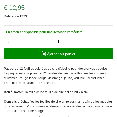
€ 12,95
Référence
1223
En stock et disponible pour une livraison immédiate.
-
+
Ajouter au panier
Paquet de 12 feuilles colorées de cire d'abeille pour décorer vos bougies.
Le paquet est composé de 12 bandes de cire d'abeille dans les couleurs
suivantes : rouge foncé, rouge vif, orange, jaune, vert, bleu, violet foncé,
brun, noir, rose saumon, or et argent.
Bon à savoir :
la taille d'une feuille de cire est de 20 x 4 cm.
Conseils :
réchauffez les feuilles de cire entre vos mains afin de les modeler
plus facilement. Vous pouvez également découper des formes dans la cire et
les appliquer sur une bougie.