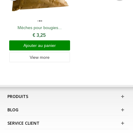
Mèches pour bougies...
€ 3,25
Ajouter au panier
View more
PRODUITS
BLOG
SERVICE CLIENT