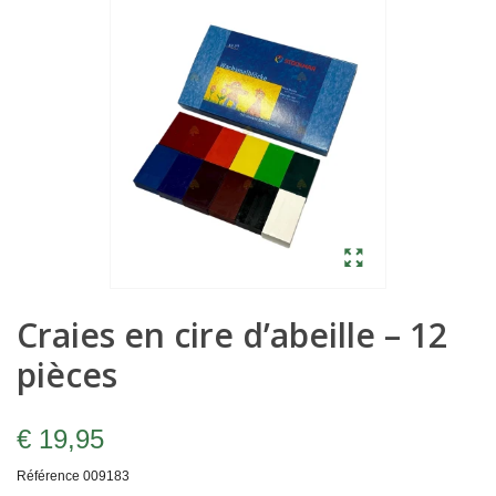
Craies en cire d’abeille – 12
pièces
€ 19,95
Référence
009183