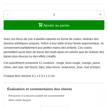
-
+
Ajouter au panier
Avec ces blocs de cire d’abeille naturels en forme de craies, réalisez des
dessins artistiques uniques. Grâce à leur taille et leur forme ergonomique, ils
conviennent parfaitement aux petites mains des enfants. Ces craies
permettent aussi bien de tracer des traits épais et colorés que de réaliser des
lignes plus douces ou des effets créatifs.
Cet assortiment comprend 12 couleurs : rouge, brun-rouge, orange, jaune
citron, vert clair, vert foncé, bleu, bleu foncé, violet-brun, brun, noir et blanc.
Chaque bloc mesure 4,1 x 2,3 x 1,2 cm.
Évaluation et commentaires des clients
Personne n'a encore publié de commentaire
dans cette langue