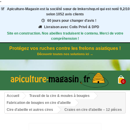
"
Apiculture-Magasin
est la société sœur de Imkershop.nl qui est noté
9,2
/
10
selon 1052
avis clients
60 jours pour changer d'avis !
Livraison avec Colis Privé & DPD
Site en construction. Nos abeilles traduisent le contenu. Merci de votre
compréhension !
Protégez vos ruches contre les frelons asiatiques !
Découvrir toutes nos solutions ici →
0
Accueil
Travail de la cire & moules à bougies
Fabrication de bougies en cire d'abeille
Cire d'abeille et autres cires
Craies en cire d’abeille – 12 pièces