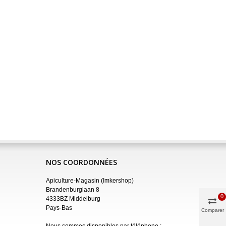
NOS COORDONNÉES
Apiculture-Magasin (Imkershop)
Brandenburglaan 8
0
4333BZ Middelburg
Pays-Bas
Comparer
Nous sommes disponibles par téléphone :