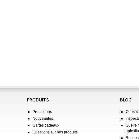
PRODUITS
BLOG
Promotions
Consulte
Nouveautés
Inspect
Cartes cadeaux
Quelle 
apicultu
Questions sur nos produits
Ruche b