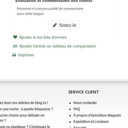
Évaluation et commentaires des clients
Personne n'a encore publié de commentaire
dans cette langue
Notez-le
Ajouter à ma liste d'envies
Ajouter l'article au tableau de comparaison
Imprimer
SERVICE CLIENT
z tous nos articles de blog ici !
Nous contacter
er une ruche : à quelle fréquence ?
FAQ
ruche choisir pour débuter en
À propos d'Apiculture-Magasin
re ?
Expédition et Livraison
ois ou plastique ? Choisissez le
Sécurité