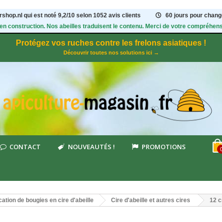
shop.nl qui est noté
9,2
/
10
selon 1052
avis clients
60 jours pour change
 en construction. Nos abeilles traduisent le contenu. Merci de votre compréhens
Protégez vos ruches contre les frelons asiatiques !
Découvrir toutes nos solutions ici →
CONTACT
NOUVEAUTÉS !
PROMOTIONS
cation de bougies en cire d'abeille
Cire d'abeille et autres cires
12 c