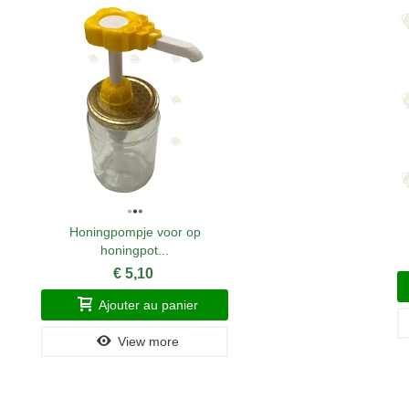
Honingpompje voor op
honingpot...
€ 5,10
Ajouter au panier
View more