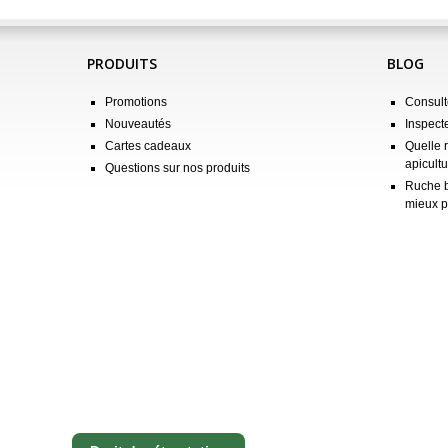
PRODUITS
BLOG
Promotions
Consulte
Nouveautés
Inspect
Cartes cadeaux
Quelle 
apicultu
Questions sur nos produits
Ruche b
mieux p