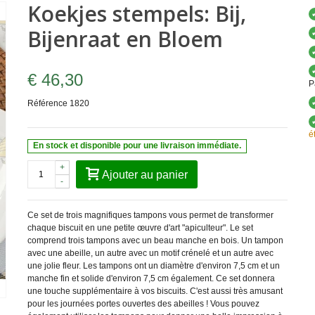
Koekjes stempels: Bij,
Bijenraat en Bloem
€ 46,30
P
Référence
1820
é
En stock et disponible pour une livraison immédiate.
+
Ajouter au panier
-
Ce set de trois magnifiques tampons vous permet de transformer
chaque biscuit en une petite œuvre d'art "apiculteur". Le set
comprend trois tampons avec un beau manche en bois. Un tampon
avec une abeille, un autre avec un motif crénelé et un autre avec
une jolie fleur. Les tampons ont un diamètre d'environ 7,5 cm et un
manche fin et solide d'environ 7,5 cm également. Ce set donnera
une touche supplémentaire à vos biscuits. C'est aussi très amusant
pour les journées portes ouvertes des abeilles ! Vous pouvez