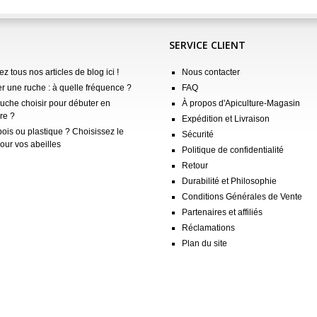
SERVICE CLIENT
z tous nos articles de blog ici !
Nous contacter
er une ruche : à quelle fréquence ?
FAQ
ruche choisir pour débuter en
À propos d'Apiculture-Magasin
re ?
Expédition et Livraison
ois ou plastique ? Choisissez le
Sécurité
our vos abeilles
Politique de confidentialité
Retour
Durabilité et Philosophie
Conditions Générales de Vente
Partenaires et affiliés
Réclamations
Plan du site