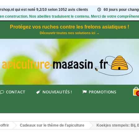
shop.nl qui est noté
9,2
/
10
selon 1052
avis clients
60 jours pour change
 en construction. Nos abeilles traduisent le contenu. Merci de votre compréhens
Protégez vos ruches contre les frelons asiatiques !
Découvrir toutes nos solutions ici →
CONTACT
NOUVEAUTÉS !
PROMOTIONS
offrir
Cadeaux sur le thème de l'apiculture
Koekjes stempels: Bij, 