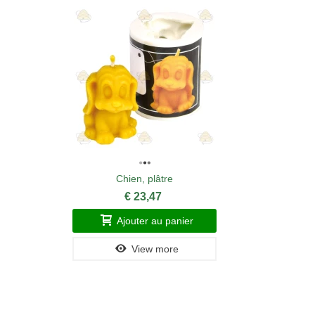
Chien, plâtre
€ 23,47
Ajouter au panier
View more