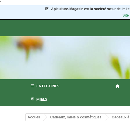
"
Apiculture-Magasin
est la société sœur de Imker
Site
CATEGORIES
MIELS
Accueil
Cadeaux, miels & cosmétiques
Cadeaux à 