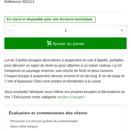
Référence
005214
En stock et disponible pour une livraison immédiate.
-
+
Ajouter au panier
Lot de 3 belles bougies décoratives à suspendre en cire d’abeille, parfaites
pour décorer un sapin de Noël ou pour attacher à un ruban cadeau. Le lot
comprend un paysage hivernal, une cloche de Noël et deux oursons.
Chaque bougie à suspendre mesure environ 8 cm de long, 8 cm de large et
7 mm d’épaisseur. Elles sont solides et résistantes à la casse.
Vous souhaitez fabriquer vous-même vos propres bougies et décorations en
cire ? Découvrez notre catégorie
moules à bougie
!
Évaluation et commentaires des clients
Personne n'a encore publié de commentaire
dans cette langue