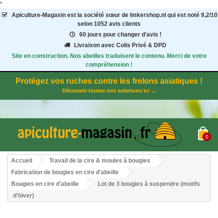
"
Apiculture-Magasin
est la société sœur de Imkershop.nl qui est noté
9,2
/
10
selon 1052
avis clients
60 jours pour changer d'avis !
Livraison avec Colis Privé & DPD
Site en construction. Nos abeilles traduisent le contenu. Merci de votre
compréhension !
Protégez vos ruches contre les frelons asiatiques !
Découvrir toutes nos solutions ici →
0
Accueil
Travail de la cire & moules à bougies
Fabrication de bougies en cire d'abeille
Bougies en cire d'abeille
Lot de 3 bougies à suspendre (motifs
d'hiver)