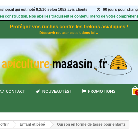
shop.nl qui est noté
9,2
/
10
selon 1052
avis clients
60 jours pour change
 en construction. Nos abeilles traduisent le contenu. Merci de votre compréhens
Protégez vos ruches contre les frelons asiatiques !
Découvrir toutes nos solutions ici →
CONTACT
NOUVEAUTÉS !
PROMOTIONS
offrir
Enfant et bébé
Ourson en forme de tasse pour enfants