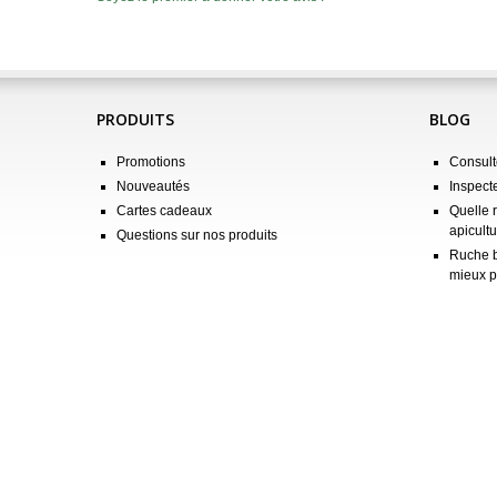
PRODUITS
BLOG
Promotions
Consulte
Nouveautés
Inspect
Cartes cadeaux
Quelle 
apicultu
Questions sur nos produits
Ruche b
mieux p