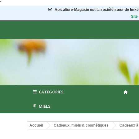
"
Apiculture-Magasin
est la société sœur de Imker
Site
CATEGORIES
MIELS
Accueil
Cadeaux, miels & cosmétiques
Cadeaux à 