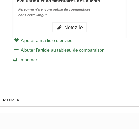
Évaluation et commentaires des clients
Personne n'a encore publié de commentaire
dans cette langue
Notez-le
Ajouter à ma liste d'envies
Ajouter l'article au tableau de comparaison
Imprimer
Plastique