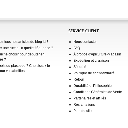
SERVICE CLIENT
z tous nos articles de blog ici !
Nous contacter
er une ruche : à quelle fréquence ?
FAQ
ruche choisir pour débuter en
À propos d'Apiculture-Magasin
re ?
Expédition et Livraison
ois ou plastique ? Choisissez le
Sécurité
our vos abeilles
Politique de confidentialité
Retour
Durabilité et Philosophie
Conditions Générales de Vente
Partenaires et affiliés
Réclamations
Plan du site