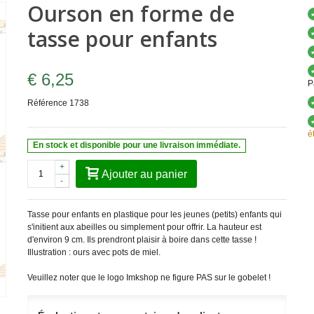
Ourson en forme de
tasse pour enfants
€ 6,25
P
Référence
1738
é
En stock et disponible pour une livraison immédiate.
+
Ajouter au panier
-
Tasse pour enfants en plastique pour les jeunes (petits) enfants qui
s'initient aux abeilles ou simplement pour offrir. La hauteur est
d'environ 9 cm. Ils prendront plaisir à boire dans cette tasse !
Illustration : ours avec pots de miel.
Veuillez noter que le logo Imkshop ne figure PAS sur le gobelet !