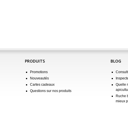
PRODUITS
BLOG
Promotions
Consulte
Nouveautés
Inspect
Cartes cadeaux
Quelle 
apicultu
Questions sur nos produits
Ruche b
mieux p