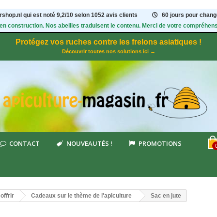
shop.nl qui est noté
9,2
/
10
selon 1052
avis clients
60 jours pour change
 en construction. Nos abeilles traduisent le contenu. Merci de votre compréhens
Protégez vos ruches contre les frelons asiatiques !
Découvrir toutes nos solutions ici →
CONTACT
NOUVEAUTÉS !
PROMOTIONS
offrir
Cadeaux sur le thème de l'apiculture
Sac en jute