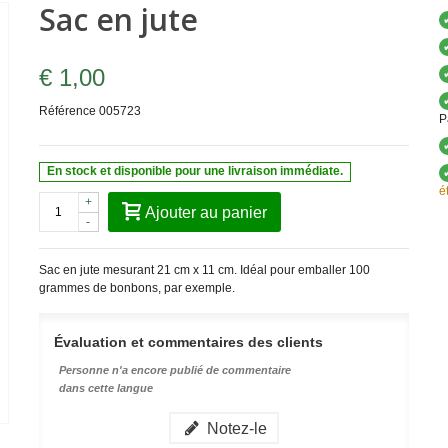
Sac en jute
€ 1,00
Référence
005723
P
En stock et disponible pour une livraison immédiate.
é
+
Ajouter au panier
-
Sac en jute mesurant 21 cm x 11 cm. Idéal pour emballer 100
grammes de bonbons, par exemple.
Évaluation et commentaires des clients
Personne n'a encore publié de commentaire
dans cette langue
Notez-le