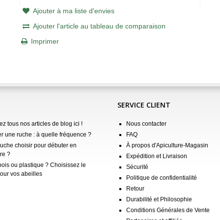
Ajouter à ma liste d'envies
Ajouter l'article au tableau de comparaison
Imprimer
SERVICE CLIENT
z tous nos articles de blog ici !
Nous contacter
er une ruche : à quelle fréquence ?
FAQ
ruche choisir pour débuter en
À propos d'Apiculture-Magasin
re ?
Expédition et Livraison
ois ou plastique ? Choisissez le
Sécurité
our vos abeilles
Politique de confidentialité
Retour
Durabilité et Philosophie
Conditions Générales de Vente