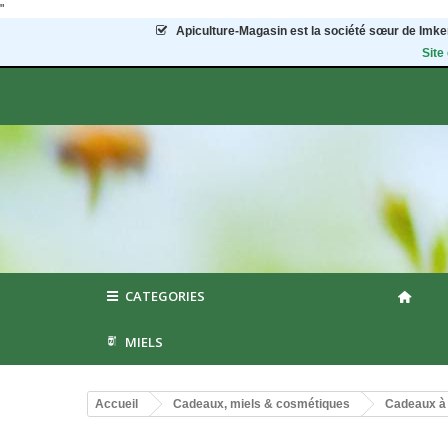
"
Apiculture-Magasin
est la société sœur de Imker
Site
CATEGORIES
MIELS
Accueil
Cadeaux, miels & cosmétiques
Cadeaux à 