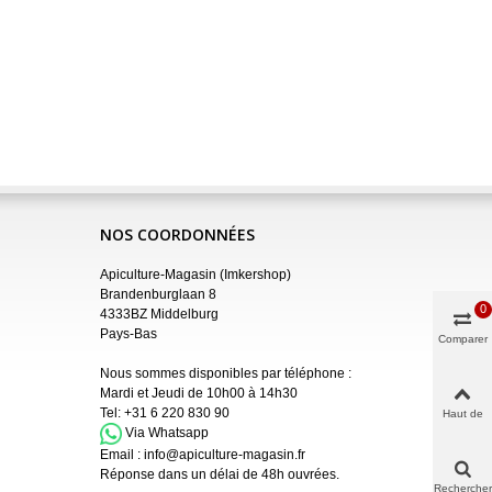
NOS COORDONNÉES
Apiculture-Magasin (Imkershop)
Brandenburglaan 8
0
4333BZ Middelburg
Pays-Bas
Comparer
Nous sommes disponibles par téléphone :
Mardi et Jeudi de 10h00 à 14h30
Tel:
+31 6 220 830 90
Haut de
page
Via Whatsapp
Email :
info@apiculture-magasin.fr
Réponse dans un délai de 48h ouvrées.
Rechercher