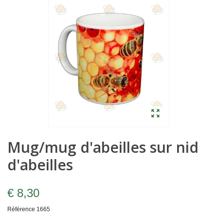
Mug/mug d'abeilles sur nid
d'abeilles
€ 8,30
Référence
1665