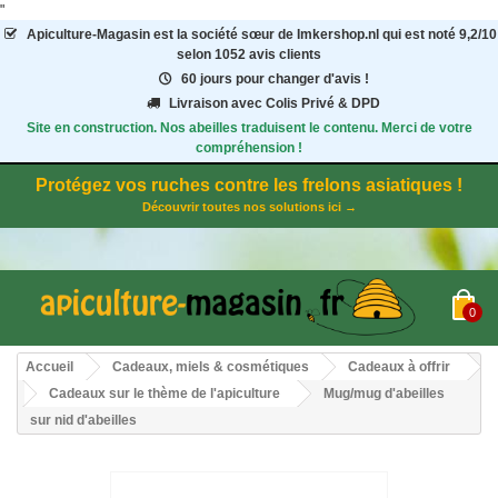
"
Apiculture-Magasin
est la société sœur de Imkershop.nl qui est noté
9,2
/
10
selon 1052
avis clients
60 jours pour changer d'avis !
Livraison avec Colis Privé & DPD
Site en construction. Nos abeilles traduisent le contenu. Merci de votre
compréhension !
Protégez vos ruches contre les frelons asiatiques !
Découvrir toutes nos solutions ici →
0
Accueil
Cadeaux, miels & cosmétiques
Cadeaux à offrir
Cadeaux sur le thème de l'apiculture
Mug/mug d'abeilles
sur nid d'abeilles