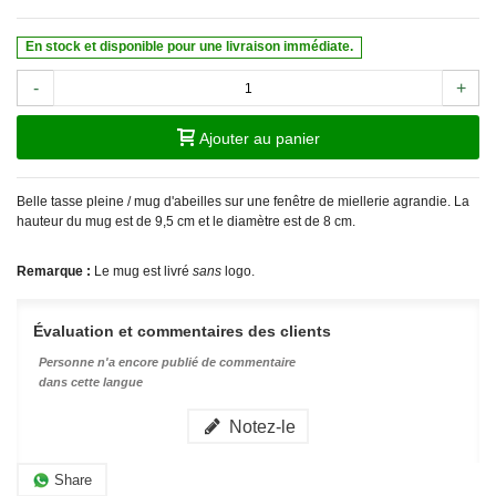
En stock et disponible pour une livraison immédiate.
-
+
Ajouter au panier
Belle tasse pleine / mug d'abeilles sur une fenêtre de miellerie agrandie. La
hauteur du mug est de 9,5 cm et le diamètre est de 8 cm.
Remarque :
Le mug est livré
sans
logo.
Évaluation et commentaires des clients
Personne n'a encore publié de commentaire
dans cette langue
Notez-le
Share