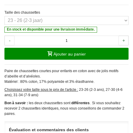
Taille des chaussettes
En stock et disponible pour une livraison immédiate.
-
+
Ajouter au panier
Paire de chaussettes courtes pour enfants en coton avec de jolis motifs
d’abeille et d’alvéoles.
Matériel : 80% coton, 17% polyamide et 3% élasthanne.
Choisissez votre taille sous le prix de l'article :
23-26 (2-3 ans), 27-30 (4-6
ans), 31-34 (7-9 ans)
Bon à savoir :
les deux chaussettes sont
différentes
. Si vous souhaitez
recevoir 2 chaussettes identiques, nous vous conseillons de commander 2
paires.
Évaluation et commentaires des clients