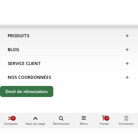
PRODUITS
BLOG
SERVICE CLIENT
NOS COORDONNÉES
Droit de rétractation
0
0
Comparer
Haut de page
Rechercher
Menu
Panier
Connexion