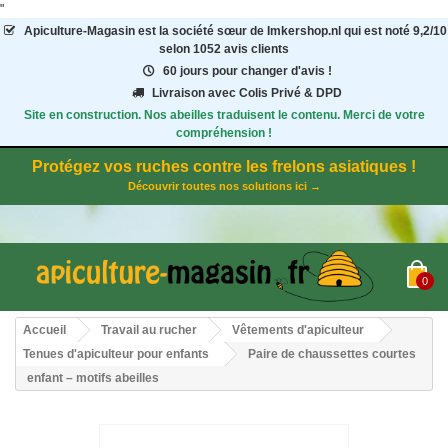
"
Apiculture-Magasin
est la société sœur de Imkershop.nl qui est noté
9,2
/
10
selon 1052
avis clients
60 jours pour changer d'avis !
Livraison avec Colis Privé & DPD
Site en construction. Nos abeilles traduisent le contenu. Merci de votre
compréhension !
Protégez vos ruches contre les frelons asiatiques !
Découvrir toutes nos solutions ici →
0
Accueil
Travail au rucher
Vêtements d'apiculteur
Tenues d'apiculteur pour enfants
Paire de chaussettes courtes
enfant – motifs abeilles