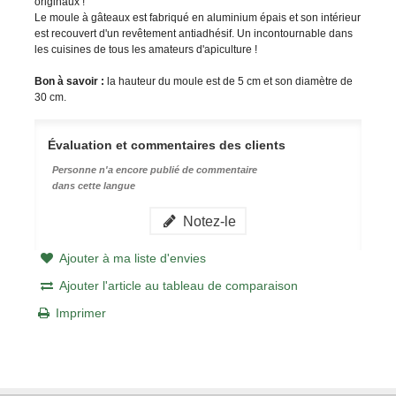
originaux !
Le moule à gâteaux est fabriqué en aluminium épais et son intérieur
est recouvert d'un revêtement antiadhésif. Un incontournable dans
les cuisines de tous les amateurs d'apiculture !
Bon à savoir :
la hauteur du moule est de 5 cm et son diamètre de
30 cm.
Évaluation et commentaires des clients
Personne n'a encore publié de commentaire
dans cette langue
Notez-le
Ajouter à ma liste d'envies
Ajouter l'article au tableau de comparaison
Imprimer