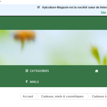
"
Apiculture-Magasin
est la société sœur de Imker
Site
CATEGORIES
MIELS
Accueil
Cadeaux, miels & cosmétiques
Cadeaux à 