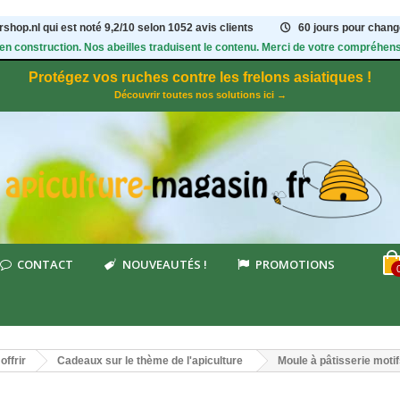
shop.nl qui est noté
9,2
/
10
selon 1052
avis clients
60 jours pour change
 en construction. Nos abeilles traduisent le contenu. Merci de votre compréhens
Protégez vos ruches contre les frelons asiatiques !
Découvrir toutes nos solutions ici →
CONTACT
NOUVEAUTÉS !
PROMOTIONS
offrir
Cadeaux sur le thème de l'apiculture
Moule à pâtisserie motif