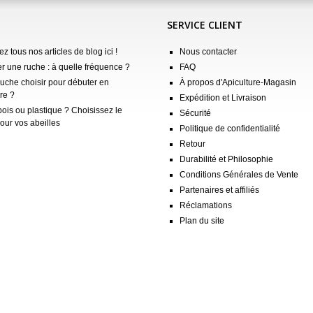
SERVICE CLIENT
z tous nos articles de blog ici !
Nous contacter
er une ruche : à quelle fréquence ?
FAQ
ruche choisir pour débuter en
À propos d'Apiculture-Magasin
re ?
Expédition et Livraison
ois ou plastique ? Choisissez le
Sécurité
our vos abeilles
Politique de confidentialité
Retour
Durabilité et Philosophie
Conditions Générales de Vente
Partenaires et affiliés
Réclamations
Plan du site